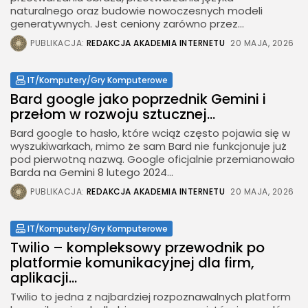
naturalnego oraz budowie nowoczesnych modeli
generatywnych. Jest ceniony zarówno przez...
PUBLIKACJA:
REDAKCJA AKADEMIA INTERNETU
20 MAJA, 2026
IT/Komputery/Gry Komputerowe
Bard google jako poprzednik Gemini i
przełom w rozwoju sztucznej...
Bard google to hasło, które wciąż często pojawia się w
wyszukiwarkach, mimo że sam Bard nie funkcjonuje już
pod pierwotną nazwą. Google oficjalnie przemianowało
Barda na Gemini 8 lutego 2024...
PUBLIKACJA:
REDAKCJA AKADEMIA INTERNETU
20 MAJA, 2026
IT/Komputery/Gry Komputerowe
Twilio – kompleksowy przewodnik po
platformie komunikacyjnej dla firm,
aplikacji...
Twilio to jedna z najbardziej rozpoznawalnych platform