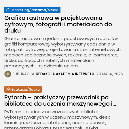
Marketing/Reklama/Media
Grafika rastrowa w projektowaniu
cyfrowym, fotografii i materiałach do
druku
Grafika rastrowa to jeden z podstawowych rodzajów
grafiki komputerowej, wykorzystywany codziennie w
fotografii cyfrowej, projektowaniu stron internetowych,
mediach społecznościowych, reklamie, e-commerce,
druku, aplikacjach mobilnych i materiałach
promocyjnych. Jej działanie opiera...
PUBLIKACJA:
REDAKCJA AKADEMIA INTERNETU
20 MAJA, 2026
Edukacja/Nauka
Pytorch – praktyczny przewodnik po
bibliotece do uczenia maszynowego i...
PyTorch to jedna z najważniejszych bibliotek
wykorzystywanych w uczeniu maszynowym, deep
learningu, sztucznej inteligencji, analizie danych,
przetwarzaniu obrazu, przetwarzaniu języka