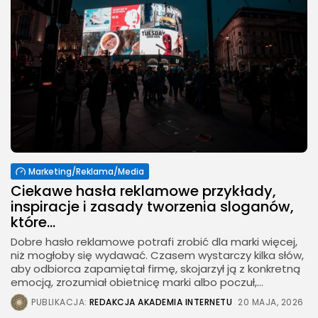
Marketing/Reklama/Media
Ciekawe hasła reklamowe przykłady,
inspiracje i zasady tworzenia sloganów,
które...
Dobre hasło reklamowe potrafi zrobić dla marki więcej,
niż mogłoby się wydawać. Czasem wystarczy kilka słów,
aby odbiorca zapamiętał firmę, skojarzył ją z konkretną
emocją, zrozumiał obietnicę marki albo poczuł,...
PUBLIKACJA:
REDAKCJA AKADEMIA INTERNETU
20 MAJA, 2026