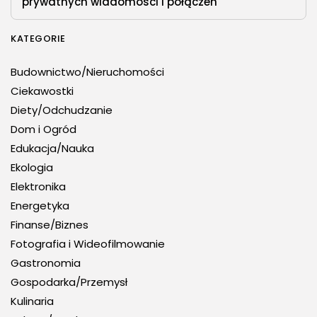
prywatnych wiadomości i połączeń
KATEGORIE
Budownictwo/Nieruchomości
Ciekawostki
Diety/Odchudzanie
Dom i Ogród
Edukacja/Nauka
Ekologia
Elektronika
Energetyka
Finanse/Biznes
Fotografia i Wideofilmowanie
Gastronomia
Gospodarka/Przemysł
Kulinaria