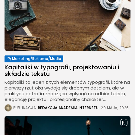
Marketing/Reklama/Media
Kapitaliki w typografii, projektowaniu i
składzie tekstu
Kapitaliki to jeden z tych elementów typografii, które na
pierwszy rzut oka wydają się drobnym detalem, ale w
praktyce potrafią znacząco wpłynąć na odbiór tekstu,
elegancję projektu i profesjonalny charakter...
PUBLIKACJA:
REDAKCJA AKADEMIA INTERNETU
20 MAJA, 2026