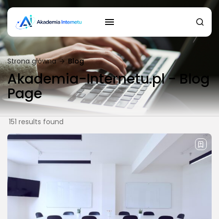
Strona główna
Blog
Akademia-Internetu.pl - Blog
Page
151 results found