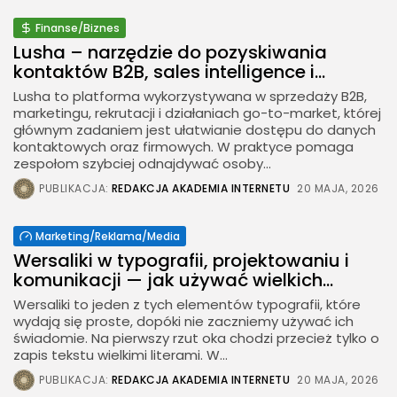
Finanse/Biznes
Lusha – narzędzie do pozyskiwania
kontaktów B2B, sales intelligence i...
Lusha to platforma wykorzystywana w sprzedaży B2B,
marketingu, rekrutacji i działaniach go-to-market, której
głównym zadaniem jest ułatwianie dostępu do danych
kontaktowych oraz firmowych. W praktyce pomaga
zespołom szybciej odnajdywać osoby...
PUBLIKACJA:
REDAKCJA AKADEMIA INTERNETU
20 MAJA, 2026
Marketing/Reklama/Media
Wersaliki w typografii, projektowaniu i
komunikacji — jak używać wielkich...
Wersaliki to jeden z tych elementów typografii, które
wydają się proste, dopóki nie zaczniemy używać ich
świadomie. Na pierwszy rzut oka chodzi przecież tylko o
zapis tekstu wielkimi literami. W...
PUBLIKACJA:
REDAKCJA AKADEMIA INTERNETU
20 MAJA, 2026