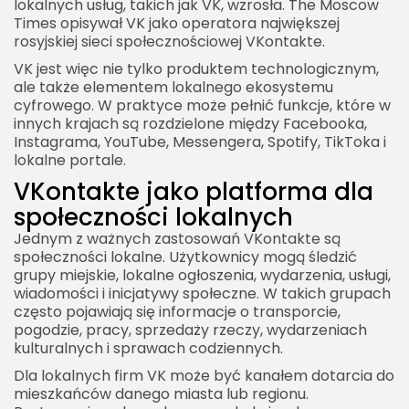
lokalnych usług, takich jak VK, wzrosła. The Moscow
Times opisywał VK jako operatora największej
rosyjskiej sieci społecznościowej VKontakte.
VK jest więc nie tylko produktem technologicznym,
ale także elementem lokalnego ekosystemu
cyfrowego. W praktyce może pełnić funkcje, które w
innych krajach są rozdzielone między Facebooka,
Instagrama, YouTube, Messengera, Spotify, TikToka i
lokalne portale.
VKontakte jako platforma dla
społeczności lokalnych
Jednym z ważnych zastosowań VKontakte są
społeczności lokalne. Użytkownicy mogą śledzić
grupy miejskie, lokalne ogłoszenia, wydarzenia, usługi,
wiadomości i inicjatywy społeczne. W takich grupach
często pojawiają się informacje o transporcie,
pogodzie, pracy, sprzedaży rzeczy, wydarzeniach
kulturalnych i sprawach codziennych.
Dla lokalnych firm VK może być kanałem dotarcia do
mieszkańców danego miasta lub regionu.