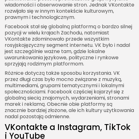
wiadomości i obserwowanie stron. Jednak VKontakte
rozwijało się w innym kontekście kulturowym,
prawnym i technologicznym.
Facebook stał się globalną platformą o bardzo silnej
pozycji w wielu krajach Zachodu, natomiast
VKontakte zdominowało przede wszystkim
rosyjskojęzyczny segment internetu. VK było i nadal
jest szczególnie ważne tam, gdzie lokalne
uwarunkowania językowe, polityczne i rynkowe
sprzyjają rodzimym platformom.
Różnice dotyczą także sposobu korzystania. VK
przez długi czas było mocno związane z muzyką,
multimediami, grupami tematycznymi i lokalnymi
społecznościami. Facebook częściej kojarzył się z
globalną siecią znajomych, wydarzeniami, stronami
marek i reklamą. Obecnie obie platformy są
znacznie bardziej złożone, ale ich kultury użytkowania
nadal pozostają odmienne.
VKontakte a Instagram, TikTok
i YouTube