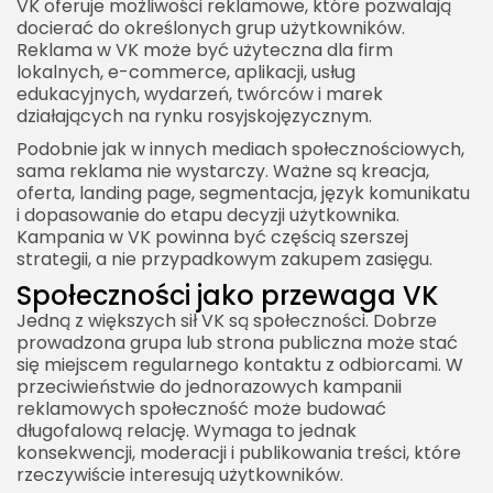
VK oferuje możliwości reklamowe, które pozwalają
docierać do określonych grup użytkowników.
Reklama w VK może być użyteczna dla firm
lokalnych, e-commerce, aplikacji, usług
edukacyjnych, wydarzeń, twórców i marek
działających na rynku rosyjskojęzycznym.
Podobnie jak w innych mediach społecznościowych,
sama reklama nie wystarczy. Ważne są kreacja,
oferta, landing page, segmentacja, język komunikatu
i dopasowanie do etapu decyzji użytkownika.
Kampania w VK powinna być częścią szerszej
strategii, a nie przypadkowym zakupem zasięgu.
Społeczności jako przewaga VK
Jedną z większych sił VK są społeczności. Dobrze
prowadzona grupa lub strona publiczna może stać
się miejscem regularnego kontaktu z odbiorcami. W
przeciwieństwie do jednorazowych kampanii
reklamowych społeczność może budować
długofalową relację. Wymaga to jednak
konsekwencji, moderacji i publikowania treści, które
rzeczywiście interesują użytkowników.