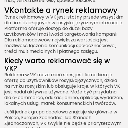
mają wszystkie serwisy społecznościowe.
VKontakte a rynek reklamowy
Rynek reklamowy w VK jest istotny przede wszystkim
dla firm działających w rosyjskojęzycznym internecie.
Platforma oferuje dostęp do dużej bazy
użytkowników i możliwości targetowania kampanii.
Dla reklamodawców największą wartością jest
możliwość łączenia komunikacji społecznościowej,
treści multimedialnych i płatnego zasięgu.
Kiedy warto reklamować się w
VK?
Reklama w VK może mieć sens, jeśli firma kieruje
ofertę do użytkowników rosyjskojęzycznych, działa
na rynku rosyjskim lub obsługuje kraje, w których VK
jest nadal aktywnie używane. Może być przydatna
dla e-commerce, edukacji online, aplikacji, wydarzeń,
lokalnych usług, marek konsumenckich i twórców.
Jeśli jednak grupa docelowa znajduje się głównie w
Polsce, Europie Zachodniej lub Stanach
Zjednoczonych, VK zwykle nie będzie priorytetowym