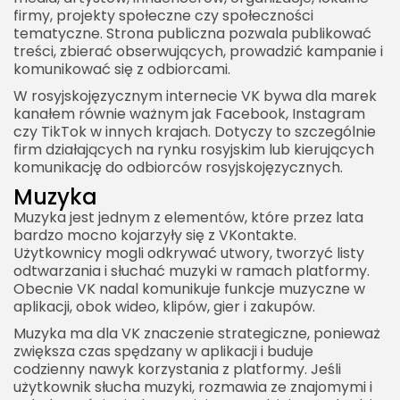
firmy, projekty społeczne czy społeczności
tematyczne. Strona publiczna pozwala publikować
treści, zbierać obserwujących, prowadzić kampanie i
komunikować się z odbiorcami.
W rosyjskojęzycznym internecie VK bywa dla marek
kanałem równie ważnym jak Facebook, Instagram
czy TikTok w innych krajach. Dotyczy to szczególnie
firm działających na rynku rosyjskim lub kierujących
komunikację do odbiorców rosyjskojęzycznych.
Muzyka
Muzyka jest jednym z elementów, które przez lata
bardzo mocno kojarzyły się z VKontakte.
Użytkownicy mogli odkrywać utwory, tworzyć listy
odtwarzania i słuchać muzyki w ramach platformy.
Obecnie VK nadal komunikuje funkcje muzyczne w
aplikacji, obok wideo, klipów, gier i zakupów.
Muzyka ma dla VK znaczenie strategiczne, ponieważ
zwiększa czas spędzany w aplikacji i buduje
codzienny nawyk korzystania z platformy. Jeśli
użytkownik słucha muzyki, rozmawia ze znajomymi i