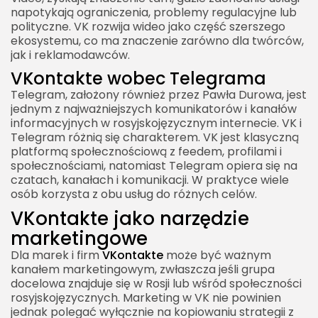
napotykają ograniczenia, problemy regulacyjne lub
polityczne. VK rozwija wideo jako część szerszego
ekosystemu, co ma znaczenie zarówno dla twórców,
jak i reklamodawców.
VKontakte wobec Telegrama
Telegram, założony również przez Pawła Durowa, jest
jednym z najważniejszych komunikatorów i kanałów
informacyjnych w rosyjskojęzycznym internecie. VK i
Telegram różnią się charakterem. VK jest klasyczną
platformą społecznościową z feedem, profilami i
społecznościami, natomiast Telegram opiera się na
czatach, kanałach i komunikacji. W praktyce wiele
osób korzysta z obu usług do różnych celów.
VKontakte jako narzędzie
marketingowe
Dla marek i firm
VKontakte
może być ważnym
kanałem marketingowym, zwłaszcza jeśli grupa
docelowa znajduje się w Rosji lub wśród społeczności
rosyjskojęzycznych. Marketing w VK nie powinien
jednak polegać wyłącznie na kopiowaniu strategii z