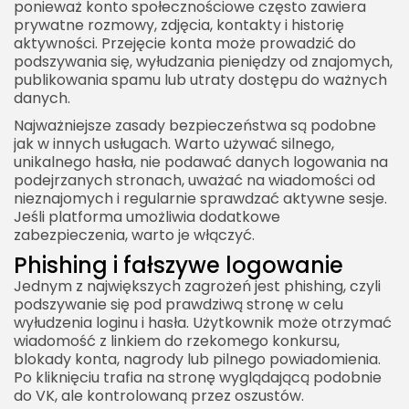
ponieważ konto społecznościowe często zawiera
prywatne rozmowy, zdjęcia, kontakty i historię
aktywności. Przejęcie konta może prowadzić do
podszywania się, wyłudzania pieniędzy od znajomych,
publikowania spamu lub utraty dostępu do ważnych
danych.
Najważniejsze zasady bezpieczeństwa są podobne
jak w innych usługach. Warto używać silnego,
unikalnego hasła, nie podawać danych logowania na
podejrzanych stronach, uważać na wiadomości od
nieznajomych i regularnie sprawdzać aktywne sesje.
Jeśli platforma umożliwia dodatkowe
zabezpieczenia, warto je włączyć.
Phishing i fałszywe logowanie
Jednym z największych zagrożeń jest phishing, czyli
podszywanie się pod prawdziwą stronę w celu
wyłudzenia loginu i hasła. Użytkownik może otrzymać
wiadomość z linkiem do rzekomego konkursu,
blokady konta, nagrody lub pilnego powiadomienia.
Po kliknięciu trafia na stronę wyglądającą podobnie
do VK, ale kontrolowaną przez oszustów.