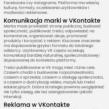
Facebooka czy Instagrama. Platforma ma własną
kulturę, formaty, oczekiwania użytkowników i
możliwości reklamowe.
Komunikacja marki w VKontakte
Marka może prowadzić stronę publiczną, budować
społeczność, publikować treści, odpowiadać na
komentarze, organizować akcje, promować
produkty i korzystać z reklam. Kluczowe znaczenie
ma dopasowanie języka i formatu do lokalnego
odbiorcy. Użytkownicy VK często oczekują
komunikacji bardziej naturalnej, społecznościowej i
dopasowanej do kontekstu platformy.
Treści publikowane w VK mogą mieć różne cele.
Czasem chodzi o budowanie rozpoznawalności,
czasem o sprzedaż, czasem o obsługę społeczności,
a czasem o dystrybucję wideo, muzyki lub treści
edukacyjnych. Dobra strategia powinna uwzględniać
nie tylko zasięg, ale też zaangażowanie i jakość
interakcji.
Reklama w VKontakte