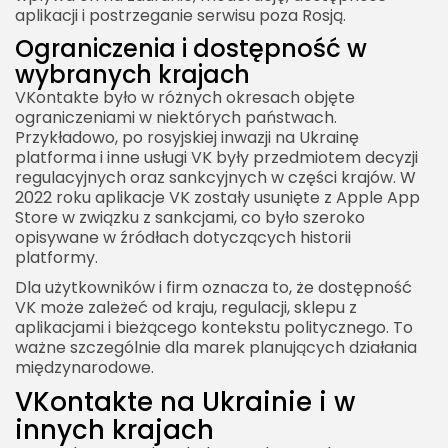
aplikacji i postrzeganie serwisu poza Rosją.
Ograniczenia i dostępność w
wybranych krajach
VKontakte było w różnych okresach objęte
ograniczeniami w niektórych państwach.
Przykładowo, po rosyjskiej inwazji na Ukrainę
platforma i inne usługi VK były przedmiotem decyzji
regulacyjnych oraz sankcyjnych w części krajów. W
2022 roku aplikacje VK zostały usunięte z Apple App
Store w związku z sankcjami, co było szeroko
opisywane w źródłach dotyczących historii
platformy.
Dla użytkowników i firm oznacza to, że dostępność
VK może zależeć od kraju, regulacji, sklepu z
aplikacjami i bieżącego kontekstu politycznego. To
ważne szczególnie dla marek planujących działania
międzynarodowe.
VKontakte na Ukrainie i w
innych krajach