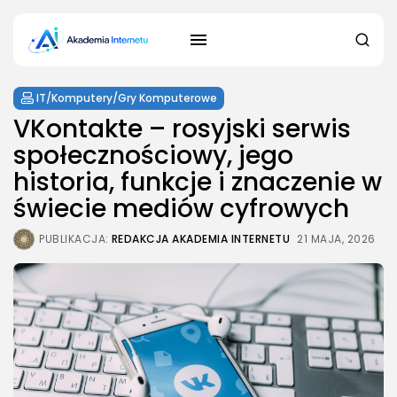
IT/Komputery/Gry Komputerowe
VKontakte – rosyjski serwis
społecznościowy, jego
historia, funkcje i znaczenie w
świecie mediów cyfrowych
PUBLIKACJA:
REDAKCJA AKADEMIA INTERNETU
21 MAJA, 2026