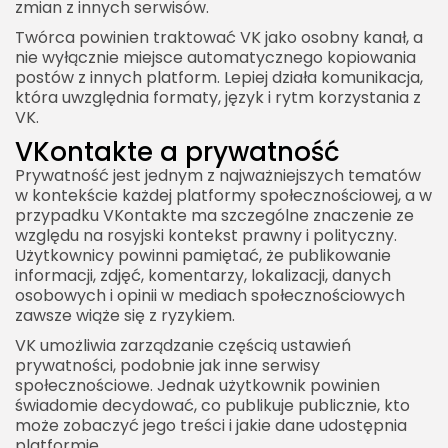
zmian z innych serwisów.
Twórca powinien traktować VK jako osobny kanał, a
nie wyłącznie miejsce automatycznego kopiowania
postów z innych platform. Lepiej działa komunikacja,
która uwzględnia formaty, język i rytm korzystania z
VK.
VKontakte a prywatność
Prywatność jest jednym z najważniejszych tematów
w kontekście każdej platformy społecznościowej, a w
przypadku VKontakte ma szczególne znaczenie ze
względu na rosyjski kontekst prawny i polityczny.
Użytkownicy powinni pamiętać, że publikowanie
informacji, zdjęć, komentarzy, lokalizacji, danych
osobowych i opinii w mediach społecznościowych
zawsze wiąże się z ryzykiem.
VK umożliwia zarządzanie częścią ustawień
prywatności, podobnie jak inne serwisy
społecznościowe. Jednak użytkownik powinien
świadomie decydować, co publikuje publicznie, kto
może zobaczyć jego treści i jakie dane udostępnia
platformie.