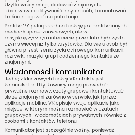
Użytkownicy mogą dodawać znajomych,
obserwować aktywność innych osób, komentować
treści i reagować na publikacje.
Profil w VK pełni podobną funkcję jak profil w innych
mediach społecznościowych, ale w
rosyjskojęzycznym internecie przez lata był często
czymś więcej niż tylko wizytówką. Dla wielu osób był
główną przestrzenią życia cyfrowego: komunikacji,
rozrywki, muzyki, grup i codziennego kontaktu ze
znajomymi.
Wiadomości i komunikator
Jedną z kluczowych funkcji VKontakte jest
komunikator. Użytkownicy mogą prowadzić
prywatne rozmowy, czaty grupowe i kontaktować
się ze znajomymi zarówno w serwisie, jak i przez
aplikację mobilną. VK opisuje swoją aplikację jako
miejsce, w którym można rozmawiać w czatach
grupowych i wiadomościach prywatnych, również z
osobami z kontaktów telefonu.
Komunikator jest szczególnie ważny, ponieważ