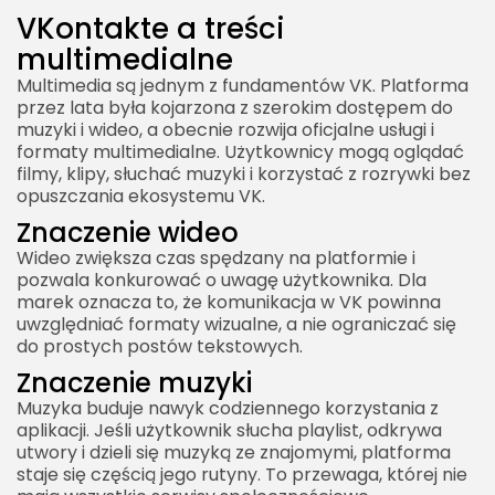
VKontakte a treści
multimedialne
Multimedia są jednym z fundamentów VK. Platforma
przez lata była kojarzona z szerokim dostępem do
muzyki i wideo, a obecnie rozwija oficjalne usługi i
formaty multimedialne. Użytkownicy mogą oglądać
filmy, klipy, słuchać muzyki i korzystać z rozrywki bez
opuszczania ekosystemu VK.
Znaczenie wideo
Wideo zwiększa czas spędzany na platformie i
pozwala konkurować o uwagę użytkownika. Dla
marek oznacza to, że komunikacja w VK powinna
uwzględniać formaty wizualne, a nie ograniczać się
do prostych postów tekstowych.
Znaczenie muzyki
Muzyka buduje nawyk codziennego korzystania z
aplikacji. Jeśli użytkownik słucha playlist, odkrywa
utwory i dzieli się muzyką ze znajomymi, platforma
staje się częścią jego rutyny. To przewaga, której nie