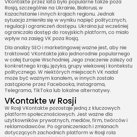
VKontakte przez lata było popularne także poza
Rosją, szczególnie na Ukrainie, Białorusi, w
Kazachstanie i innych krajach regionu. Jednak
sytuacja zmieniła się w wyniku napięć politycznych,
regulacji i ograniczeń dostępu. Ukraina już wcześniej
ograniczała dostęp do rosyjskich platform, co miało
wpływ na zasięg VK poza Rosją.
Dla analizy SEO i marketingowej ważne jest, aby nie
traktować VKontakte jako jednorodnie popularnego
w całej Europie Wschodniej. Jego znaczenie zależy od
konkretnego kraju, języka, grupy wiekowej i kontekstu
politycznego. W niektórych miejscach VK nadal
może być ważnym kanałem, w innych zostało
zastąpione przez Facebooka, Instagrama,
Telegrama, TikToka lub lokalne alternatywy.
VKontakte w Rosji
W Rosji VKontakte pozostaje jedną z kluczowych
platform społecznościowych. Jest ważne dla
użytkowników prywatnych, mediów, firm, twórców i
reklamodawców. Po ograniczeniach i zmianach
dotyczących zachodnich platform w Rosji rola