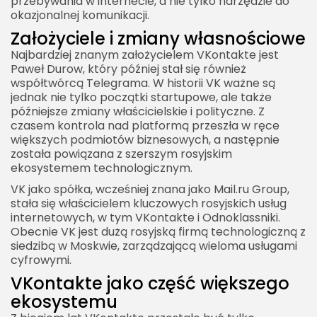
przebywania w internecie, a nie tylko narzędzie do
okazjonalnej komunikacji.
Założyciele i zmiany własnościowe
Najbardziej znanym założycielem VKontakte jest
Paweł Durow, który później stał się również
współtwórcą Telegrama. W historii VK ważne są
jednak nie tylko początki startupowe, ale także
późniejsze zmiany właścicielskie i polityczne. Z
czasem kontrola nad platformą przeszła w ręce
większych podmiotów biznesowych, a następnie
została powiązana z szerszym rosyjskim
ekosystemem technologicznym.
VK jako spółka, wcześniej znana jako Mail.ru Group,
stała się właścicielem kluczowych rosyjskich usług
internetowych, w tym VKontakte i Odnoklassniki.
Obecnie VK jest dużą rosyjską firmą technologiczną z
siedzibą w Moskwie, zarządzającą wieloma usługami
cyfrowymi.
VKontakte jako część większego
ekosystemu