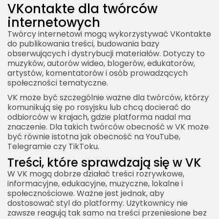
VKontakte dla twórców
internetowych
Twórcy internetowi mogą wykorzystywać VKontakte
do publikowania treści, budowania bazy
obserwujących i dystrybucji materiałów. Dotyczy to
muzyków, autorów wideo, blogerów, edukatorów,
artystów, komentatorów i osób prowadzących
społeczności tematyczne.
VK może być szczególnie ważne dla twórców, którzy
komunikują się po rosyjsku lub chcą docierać do
odbiorców w krajach, gdzie platforma nadal ma
znaczenie. Dla takich twórców obecność w VK może
być równie istotna jak obecność na YouTube,
Telegramie czy TikToku.
Treści, które sprawdzają się w VK
W VK mogą dobrze działać treści rozrywkowe,
informacyjne, edukacyjne, muzyczne, lokalne i
społecznościowe. Ważne jest jednak, aby
dostosować styl do platformy. Użytkownicy nie
zawsze reagują tak samo na treści przeniesione bez