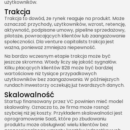
użytkowników.
Trakcja
Trakcja to dowód, że rynek reaguje na produkt. Może
oznaczać przychody, użytkowników, wzrost, retencję,
aktywność, podpisane umowy, pipeline sprzedażowy,
pilotaże, powracających klientów lub zaangażowanie
społeczności. Dla venture capitalists trakcja jest
ważna, ponieważ zmniejsza niepewność.
Na bardzo wczesnym etapie trakcja może być
jeszcze skromna. Wtedy liczy się jakość sygnałów.
Kilku płacących klientów B2B może być bardziej
wartościowe niż tysiące przypadkowych
użytkowników bez zaangażowania. W późniejszych
rundach inwestorzy oczekują już twardszych danych.
Skalowalność
Startup finansowany przez VC powinien mieć model
skalowalny. Oznacza to, że firma może rosnąć
szybciej niż jej koszty. Przykładem skalowalności jest
oprogramowanie SaaS, które po zbudowaniu
produktu może obsługiwać wielu klientów bez