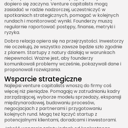
dopiero się zaczyna. Venture capitalists mogą
zasiadać w radzie nadzorczej, uczestniczyć w
spotkaniach strategicznych, pomagać w kolejnych
rundach i monitorować wyniki. Founderzy muszą
regularnie raportować postępy, finanse, metryki i
ryzyka.
Dobra relacja opiera się na przejrzystości. Inwestorzy
nie oczekują, że wszystko zawsze będzie szło zgodnie
z planem. Startupy z natury działają w warunkach
niepewności. Ważne jest, aby founderzy
komunikowali problemy wcześnie, pokazywali dane i
proponowali rozwiązania.
Wsparcie strategiczne
Najlepsi venture capitalists wnoszą do firmy coś
więcej niż pieniądze. Pomagają w zatrudnianiu kadry
zarządzającej, wyborze modelu sprzedaży, ekspansji
międzynarodowej, budowaniu procesów,
negocjacjach z partnerami i przygotowaniu
kolejnych rund. Mogą też łączyć startup z
potencjalnymi klientami, doradcami i inwestorami.