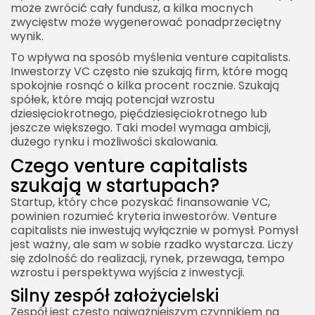
może zwrócić cały fundusz, a kilka mocnych
zwycięstw może wygenerować ponadprzeciętny
wynik.
To wpływa na sposób myślenia venture capitalists.
Inwestorzy VC często nie szukają firm, które mogą
spokojnie rosnąć o kilka procent rocznie. Szukają
spółek, które mają potencjał wzrostu
dziesięciokrotnego, pięćdziesięciokrotnego lub
jeszcze większego. Taki model wymaga ambicji,
dużego rynku i możliwości skalowania.
Czego venture capitalists
szukają w startupach?
Startup, który chce pozyskać finansowanie VC,
powinien rozumieć kryteria inwestorów. Venture
capitalists nie inwestują wyłącznie w pomysł. Pomysł
jest ważny, ale sam w sobie rzadko wystarcza. Liczy
się zdolność do realizacji, rynek, przewaga, tempo
wzrostu i perspektywa wyjścia z inwestycji.
Silny zespół założycielski
Zespół jest często najważniejszym czynnikiem na