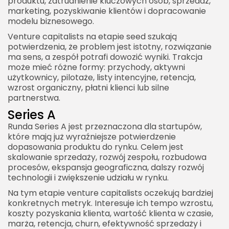
produktu, zatrudnienie kluczowych osób, sprzedaż,
marketing, pozyskiwanie klientów i dopracowanie
modelu biznesowego.
Venture capitalists na etapie seed szukają
potwierdzenia, że problem jest istotny, rozwiązanie
ma sens, a zespół potrafi dowozić wyniki. Trakcja
może mieć różne formy: przychody, aktywni
użytkownicy, pilotaże, listy intencyjne, retencja,
wzrost organiczny, płatni klienci lub silne
partnerstwa.
Series A
Runda Series A jest przeznaczona dla startupów,
które mają już wyraźniejsze potwierdzenie
dopasowania produktu do rynku. Celem jest
skalowanie sprzedaży, rozwój zespołu, rozbudowa
procesów, ekspansja geograficzna, dalszy rozwój
technologii i zwiększenie udziału w rynku.
Na tym etapie venture capitalists oczekują bardziej
konkretnych metryk. Interesuje ich tempo wzrostu,
koszty pozyskania klienta, wartość klienta w czasie,
marża, retencja, churn, efektywność sprzedaży i