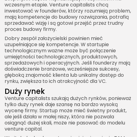
wczesnym etapie. Venture capitalists chcą
inwestować w founderów, którzy rozumieją problem,
mają kompetencje do budowy rozwiązania, potrafią
sprzedawać wizję i są gotowi przejść przez trudny
proces budowy firmy.
Dobry zespół założycielski powinien mieć
uzupełniające się kompetencje. W startupie
technologicznym ważne może być połączenie
umiejętności technologicznych, produktowych,
sprzedażowych i operacyjnych. Jeśli founderzy mają
doświadczenie branżowe, wcześniejsze sukcesy,
głęboką znajomość klienta lub unikalny dostęp do
rynku, zwiększa to ich atrakcyjność dla VC.
Duży rynek
Venture capitalists szukają dużych rynków, ponieważ
tylko duży rynek daje szansę na bardzo wysoką
wycenę firmy. Startup może mieć świetny produkt,
ale jeśli działa w małej niszy, która nie pozwala
osiągnąć dużej skali, może nie pasować do modelu
venture capital.