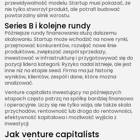
przewidywalność modelu. Startup musi pokazać, że
nie tylko stworzył produkt, ale potrafi budować
powtarzalny silnik wzrostu.
Series B i kolejne rundy
Późniejsze rundy finansowania służą dalszemu
skalowaniu. Startup może wchodzić na nowe rynki,
przejmować konkurentów, rozwijać nowe linie
produktowe, zwiększać zespół sprzedaży,
inwestować w infrastrukturę i przygotowywać się do
pozycji lidera kategorii. Ryzyko nadal istnieje, ale jest
inne niż na etapie seed. Firma ma już historię
wyników, klientów, zespół i dane, które można
analizować.
Venture capitalists inwestujący na późniejszych
etapach często patrzą na spółkę bardziej finansowo
i operacyjnie. Liczy się nie tylko wizja, ale także skala
przychodów, rentowność lub droga do rentowności,
efektywność kapitałowa i możliwość wyjścia z
inwestycji.
Jak venture capitalists