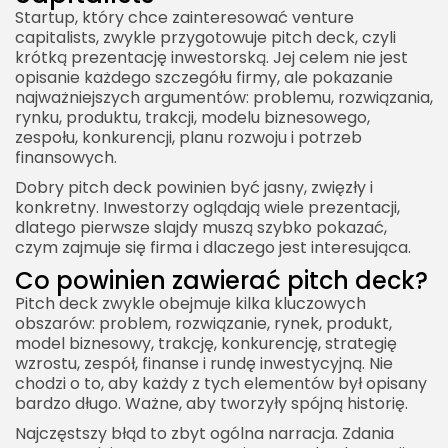
Startup, który chce zainteresować venture
capitalists, zwykle przygotowuje pitch deck, czyli
krótką prezentację inwestorską. Jej celem nie jest
opisanie każdego szczegółu firmy, ale pokazanie
najważniejszych argumentów: problemu, rozwiązania,
rynku, produktu, trakcji, modelu biznesowego,
zespołu, konkurencji, planu rozwoju i potrzeb
finansowych.
Dobry pitch deck powinien być jasny, zwięzły i
konkretny. Inwestorzy oglądają wiele prezentacji,
dlatego pierwsze slajdy muszą szybko pokazać,
czym zajmuje się firma i dlaczego jest interesująca.
Co powinien zawierać pitch deck?
Pitch deck zwykle obejmuje kilka kluczowych
obszarów: problem, rozwiązanie, rynek, produkt,
model biznesowy, trakcję, konkurencję, strategię
wzrostu, zespół, finanse i rundę inwestycyjną. Nie
chodzi o to, aby każdy z tych elementów był opisany
bardzo długo. Ważne, aby tworzyły spójną historię.
Najczęstszy błąd to zbyt ogólna narracja. Zdania