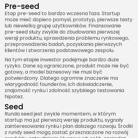
Pre-seed
Etap pre-seed to bardzo wczesna faza. Startup
może mieć dopiero pomysł, prototyp, pierwsze testy
lub niewielką grupę użytkowników. Finansowanie
pre-seed służy zwykle do zbudowania pierwszej
wersji produktu, sprawdzenia problemu rynkowego,
przeprowadzenia badań, pozyskania pierwszych
klientów i stworzenia podstawowego zespołu.
Na tym etapie inwestor podejmuje bardzo duże
ryzyko. Dane są ograniczone, produkt może nie być
gotowy, a model biznesowy nie musi być
potwierdzony. Dlatego ogromne znaczenie ma
wiarygodność founderów, ich doświadczenie,
znajomość rynku i zdolność szybkiego testowania
hipotez.
Seed
Runda seed jest zwykle momentem, w którym
startup ma już pierwszą wersję produktu, sygnały
zainteresowania rynku i plan dalszego rozwoju. Środki
z rundy seed mogą zostać przeznaczone na rozwój