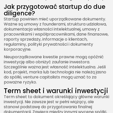
Jak przygotować startup do due
diligence?
Startup powinien mieć uporządkowane dokumenty.
Ważne są umowy z founderami, struktura udziałowa,
dokumentacja własności intelektualnej, umowy z
pracownikami i współpracownikami, dane finansowe,
raporty sprzedaży, informacje o klientach,
regulaminy, polityki prywatności i dokumenty
korporacyjne.
Nieuporządkowane kwestie prawne mogą opóźnić
inwestycję albo obniżyć zaufanie inwestora.
Szczególnie ważna jest własność intelektualna. Jeśli
kod, projekt, marka lub technologia nie należą jasno
do spółki, venture capitalists mogą uznać to za
poważne ryzyko.
Term sheet i warunki inwestycji
Term sheet to dokument określający główne warunki
inwestycji. Nie zawsze jest w pełni wiążący, ale
stanowi podstawę do przygotowania finalnej
dokumentacji. Zawiera między innymi wycenę spółki,