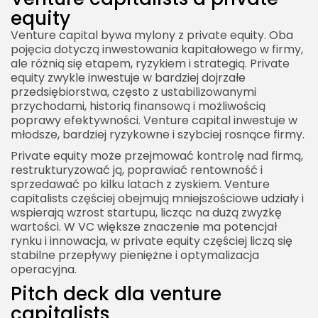
equity
Venture capital bywa mylony z private equity. Oba
pojęcia dotyczą inwestowania kapitałowego w firmy,
ale różnią się etapem, ryzykiem i strategią. Private
equity zwykle inwestuje w bardziej dojrzałe
przedsiębiorstwa, często z ustabilizowanymi
przychodami, historią finansową i możliwością
poprawy efektywności. Venture capital inwestuje w
młodsze, bardziej ryzykowne i szybciej rosnące firmy.
Private equity może przejmować kontrolę nad firmą,
restrukturyzować ją, poprawiać rentowność i
sprzedawać po kilku latach z zyskiem. Venture
capitalists częściej obejmują mniejszościowe udziały i
wspierają wzrost startupu, licząc na dużą zwyżkę
wartości. W VC większe znaczenie ma potencjał
rynku i innowacja, w private equity częściej liczą się
stabilne przepływy pieniężne i optymalizacja
operacyjna.
Pitch deck dla venture
capitalists