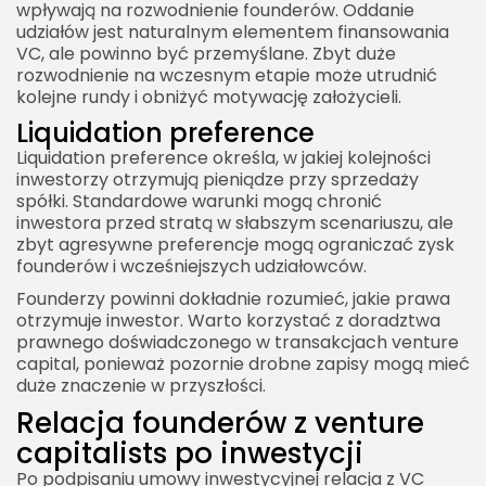
wpływają na rozwodnienie founderów. Oddanie
udziałów jest naturalnym elementem finansowania
VC, ale powinno być przemyślane. Zbyt duże
rozwodnienie na wczesnym etapie może utrudnić
kolejne rundy i obniżyć motywację założycieli.
Liquidation preference
Liquidation preference określa, w jakiej kolejności
inwestorzy otrzymują pieniądze przy sprzedaży
spółki. Standardowe warunki mogą chronić
inwestora przed stratą w słabszym scenariuszu, ale
zbyt agresywne preferencje mogą ograniczać zysk
founderów i wcześniejszych udziałowców.
Founderzy powinni dokładnie rozumieć, jakie prawa
otrzymuje inwestor. Warto korzystać z doradztwa
prawnego doświadczonego w transakcjach venture
capital, ponieważ pozornie drobne zapisy mogą mieć
duże znaczenie w przyszłości.
Relacja founderów z venture
capitalists po inwestycji
Po podpisaniu umowy inwestycyjnej relacja z VC