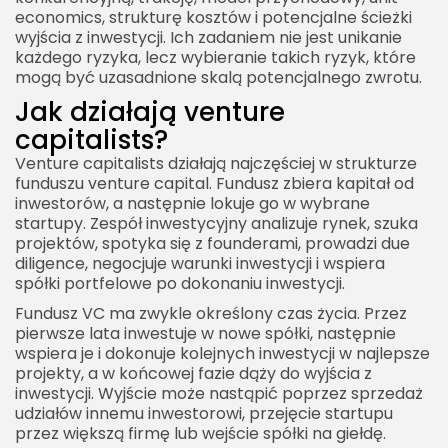
economics, strukturę kosztów i potencjalne ścieżki
wyjścia z inwestycji. Ich zadaniem nie jest unikanie
każdego ryzyka, lecz wybieranie takich ryzyk, które
mogą być uzasadnione skalą potencjalnego zwrotu.
Jak działają venture
capitalists?
Venture capitalists działają najczęściej w strukturze
funduszu venture capital. Fundusz zbiera kapitał od
inwestorów, a następnie lokuje go w wybrane
startupy. Zespół inwestycyjny analizuje rynek, szuka
projektów, spotyka się z founderami, prowadzi due
diligence, negocjuje warunki inwestycji i wspiera
spółki portfelowe po dokonaniu inwestycji.
Fundusz VC ma zwykle określony czas życia. Przez
pierwsze lata inwestuje w nowe spółki, następnie
wspiera je i dokonuje kolejnych inwestycji w najlepsze
projekty, a w końcowej fazie dąży do wyjścia z
inwestycji. Wyjście może nastąpić poprzez sprzedaż
udziałów innemu inwestorowi, przejęcie startupu
przez większą firmę lub wejście spółki na giełdę.