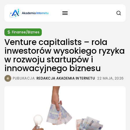
Finanse/Biznes
Venture capitalists – rola
inwestorów wysokiego ryzyka
w rozwoju startupów i
innowacyjnego biznesu
PUBLIKACJA:
REDAKCJA AKADEMIA INTERNETU
22 MAJA, 2026