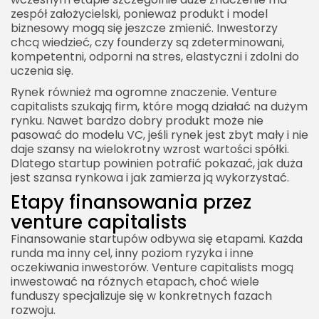
zespół założycielski, ponieważ produkt i model
biznesowy mogą się jeszcze zmienić. Inwestorzy
chcą wiedzieć, czy founderzy są zdeterminowani,
kompetentni, odporni na stres, elastyczni i zdolni do
uczenia się.
Rynek również ma ogromne znaczenie. Venture
capitalists szukają firm, które mogą działać na dużym
rynku. Nawet bardzo dobry produkt może nie
pasować do modelu VC, jeśli rynek jest zbyt mały i nie
daje szansy na wielokrotny wzrost wartości spółki.
Dlatego startup powinien potrafić pokazać, jak duża
jest szansa rynkowa i jak zamierza ją wykorzystać.
Etapy finansowania przez
venture capitalists
Finansowanie startupów odbywa się etapami. Każda
runda ma inny cel, inny poziom ryzyka i inne
oczekiwania inwestorów. Venture capitalists mogą
inwestować na różnych etapach, choć wiele
funduszy specjalizuje się w konkretnych fazach
rozwoju.