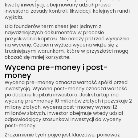
kwotę inwestycji, obejmowany udział, prawa
inwestora, zasady kontroli, likwidacji, kolejnych rund i
wyjścia.
Dla founderów term sheet jest jednym z
najważniejszych dokumentów w procesie
pozyskiwania kapitału. Nie należy patrzeć wyłącznie
na wycenę. Czasem wyższa wycena wiąże się z
trudniejszymi warunkami, które w przyszłości mogą
okazać się mniej korzystne.
Wycena pre-money i post-
money
Wycena pre-money oznacza wartość spółki przed
inwestycją. Wycena post-money oznacza wartość
po dodaniu kapitału inwestora. Jeśli startup ma
wycenę pre-money 10 milionów złotych i pozyskuje 2
miliony złotych, wycena post-money wynosi 12
milionów złotych. Inwestor obejmuje wtedy udział
odpowiadający stosunkowi inwestycji do wyceny
post-money.
Zrozumienie tych pojęć jest kluczowe, ponieważ