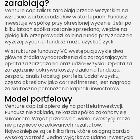
zarabiają?
Venture capitalists zarabiają przede wszystkim na
wzroście wartości udziałów w startupach. Fundusz
inwestuje w spółkę przy określonej wycenie. Jeśli po
kilku latach spółka zostanie sprzedana, wejdzie na
giełdę lub przeprowadzi kolejną rundę przy znacznie
wyższej wycenie, fundusz może uzyskać zysk.
W strukturze funduszy VC występują zwykle dwa
główne źródła wynagrodzenia dla zarządzających:
opłata za zarządzanie oraz udział w zysku. Opłata za
zarządzanie pokrywa koszty działania funduszu,
zespołu, analiz i obsługi portfela. Udział w zysku,
często określany jako carried interest, jest nagrodą
za skuteczne pomnożenie kapitału inwestorów.
Model portfelowy
Venture capital opiera się na portfelu inwestycji.
Fundusz nie zakłada, że każda spółka zakończy się
sukcesem. Wręcz przeciwnie, wiele inwestycji może
nie przynieść oczekiwanych rezultatów.
Najważniejsze są te kilka firm, które osiągną bardzo
wysoką wartość. Jedna wyjątkowo udana inwestycja