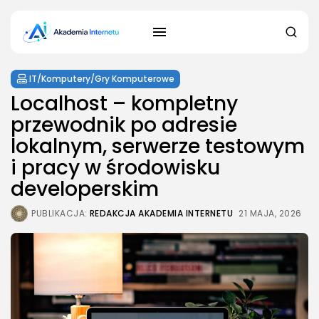
IT/Komputery/Gry Komputerowe
Localhost – kompletny
przewodnik po adresie
lokalnym, serwerze testowym
i pracy w środowisku
developerskim
PUBLIKACJA:
REDAKCJA AKADEMIA INTERNETU
21 MAJA, 2026