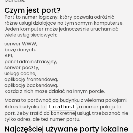
MariaDB.
Czym jest port?
Port to numer logiczny, który pozwala odróżnić
różne usługi działające na tym samym komputerze.
Jeden komputer może jednocześnie uruchamiać
wiele usług sieciowych:
serwer WWW,
bazę danych,
API,
panel administracyjny,
serwer poczty,
usługę cache,
aplikację frontendową,
aplikację backendową.
Każda z nich może działać na innym porcie.
Można to porównać do budynku z wieloma pokojami.
Adres budynku to
, a numer pokoju to
localhost
port. Żeby trafić do konkretnej usługi, trzeba znać nie
tylko adres, ale też numer portu.
Najczęściej używane porty lokalne