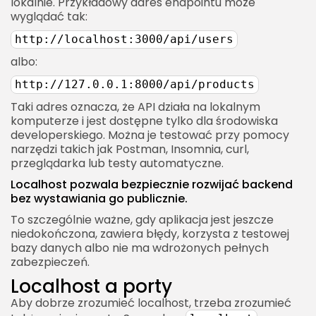
lokalnie. Przykładowy adres endpointu może
wyglądać tak:
http://localhost:3000/api/users
albo:
http://127.0.0.1:8000/api/products
Taki adres oznacza, że API działa na lokalnym
komputerze i jest dostępne tylko dla środowiska
developerskiego. Można je testować przy pomocy
narzędzi takich jak Postman, Insomnia, curl,
przeglądarka lub testy automatyczne.
Localhost pozwala bezpiecznie rozwijać backend
bez wystawiania go publicznie.
To szczególnie ważne, gdy aplikacja jest jeszcze
niedokończona, zawiera błędy, korzysta z testowej
bazy danych albo nie ma wdrożonych pełnych
zabezpieczeń.
Localhost a porty
Aby dobrze zrozumieć localhost, trzeba zrozumieć