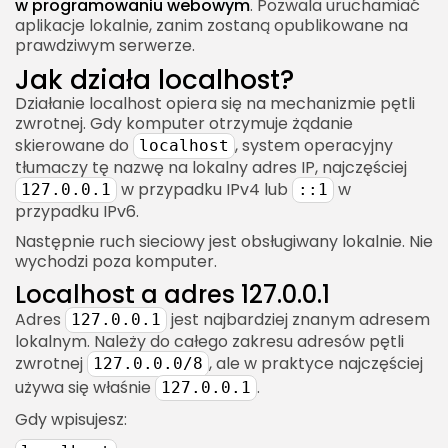
w programowaniu webowym
. Pozwala uruchamiać
Problem z domeną cookie
aplikacje lokalnie, zanim zostaną opublikowane na
Localhost a OAuth i logowanie zewnętrzne
prawdziwym serwerze.
Typowe problemy OAuth na localhost
Jak działa localhost?
Działanie localhost opiera się na mechanizmie pętli
Localhost a webhooki
zwrotnej. Gdy komputer otrzymuje żądanie
Dlaczego webhook nie działa z localhost?
skierowane do
, system operacyjny
localhost
tłumaczy tę nazwę na lokalny adres IP, najczęściej
Jak testować webhooki lokalnie?
w przypadku IPv4 lub
w
127.0.0.1
::1
Localhost a środowiska developerskie
przypadku IPv6.
Środowisko lokalne
Następnie ruch sieciowy jest obsługiwany lokalnie. Nie
wychodzi poza komputer.
Środowisko staging
Localhost a adres 127.0.0.1
Środowisko produkcyjne
Adres
jest najbardziej znanym adresem
127.0.0.1
Localhost w konfiguracji aplikacji
lokalnym. Należy do całego zakresu adresów pętli
Dlaczego warto używać zmiennych
zwrotnej
, ale w praktyce najczęściej
127.0.0.0/8
środowiskowych?
używa się właśnie
.
127.0.0.1
Localhost a reverse proxy
Gdy wpisujesz:
Dlaczego aplikacja produkcyjna może działać