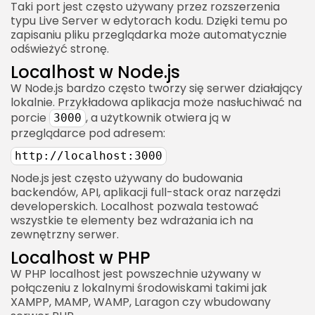
Taki port jest często używany przez rozszerzenia
typu Live Server w edytorach kodu. Dzięki temu po
zapisaniu pliku przeglądarka może automatycznie
odświeżyć stronę.
Localhost w Node.js
W Node.js bardzo często tworzy się serwer działający
lokalnie. Przykładowa aplikacja może nasłuchiwać na
porcie
, a użytkownik otwiera ją w
3000
przeglądarce pod adresem:
http://localhost:3000
Node.js jest często używany do budowania
backendów, API, aplikacji full-stack oraz narzędzi
developerskich. Localhost pozwala testować
wszystkie te elementy bez wdrażania ich na
zewnętrzny serwer.
Localhost w PHP
W PHP localhost jest powszechnie używany w
połączeniu z lokalnymi środowiskami takimi jak
XAMPP, MAMP, WAMP, Laragon czy wbudowany