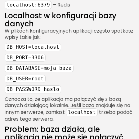
– Redis
localhost:6379
Localhost w konfiguracji bazy
danych
W plikach konfiguracyjnych aplikacji często spotkasz
wpisy takie jak:
DB_HOST=localhost
DB_PORT=3306
DB_DATABASE=moja_baza
DB_USER=root
DB_PASSWORD=haslo
Oznacza to, że aplikacja ma połączyć się z bazą
danych działającą lokalnie. Jeśli baza znajduje się na
innym serwerze, zamiast
trzeba podać
localhost
adres tego serwera.
Problem: baza działa, ale
aplikacja nie może się połączyć