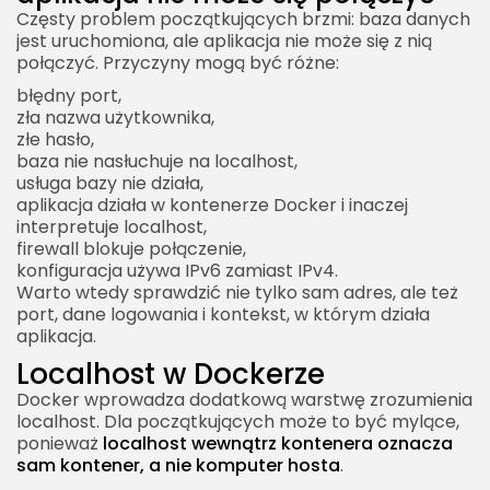
Częsty problem początkujących brzmi: baza danych
jest uruchomiona, ale aplikacja nie może się z nią
połączyć. Przyczyny mogą być różne:
błędny port,
zła nazwa użytkownika,
złe hasło,
baza nie nasłuchuje na localhost,
usługa bazy nie działa,
aplikacja działa w kontenerze Docker i inaczej
interpretuje localhost,
firewall blokuje połączenie,
konfiguracja używa IPv6 zamiast IPv4.
Warto wtedy sprawdzić nie tylko sam adres, ale też
port, dane logowania i kontekst, w którym działa
aplikacja.
Localhost w Dockerze
Docker wprowadza dodatkową warstwę zrozumienia
localhost. Dla początkujących może to być mylące,
ponieważ
localhost wewnątrz kontenera oznacza
sam kontener, a nie komputer hosta
.