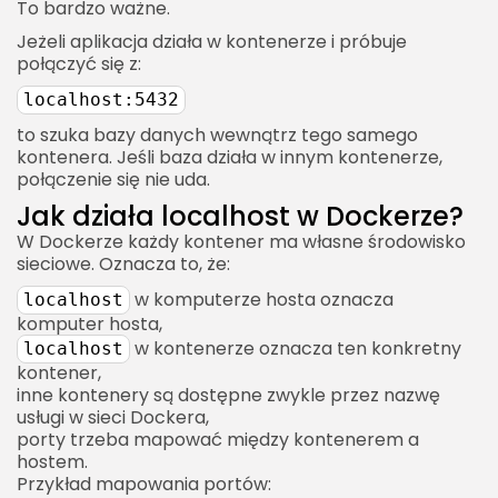
To bardzo ważne.
Jeżeli aplikacja działa w kontenerze i próbuje
połączyć się z:
localhost:5432
to szuka bazy danych wewnątrz tego samego
kontenera. Jeśli baza działa w innym kontenerze,
połączenie się nie uda.
Jak działa localhost w Dockerze?
W Dockerze każdy kontener ma własne środowisko
sieciowe. Oznacza to, że:
w komputerze hosta oznacza
localhost
komputer hosta,
w kontenerze oznacza ten konkretny
localhost
kontener,
inne kontenery są dostępne zwykle przez nazwę
usługi w sieci Dockera,
porty trzeba mapować między kontenerem a
hostem.
Przykład mapowania portów: