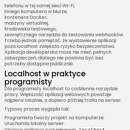
telefonu w tej samej sieci Wi-Fi,
innego komputera w biurze,
kontenera Docker,
maszyny wirtualnej,
środowiska testowego,
zewnętrznego narzędzia do testowania webhooków.
Trzeba jednak pamiętać, że wystawienie aplikacji
poza localhost zwiększa ryzyko bezpieczeństwa.
Aplikacja developerska może nie mieć pełnych
zabezpieczeń, dlatego nie powinna być bez
potrzeby dostępna publicznie.
Localhost w praktyce
programisty
Dla programisty localhost to codzienne narzędzie
pracy. Większość aplikacji webowych powstaje
najpierw lokalnie, a dopiero później trafia na serwer.
Typowy proces wygląda tak:
Programista tworzy projekt na komputerze.
Uruchamia lokalny serwer.
Otwiera aplikację pod adresem
.
localhost