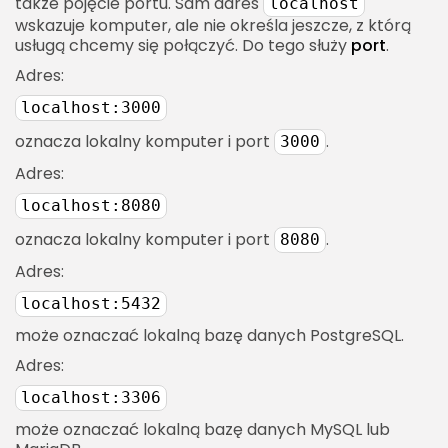
także pojęcie portu. Sam adres
localhost
wskazuje komputer, ale nie określa jeszcze, z którą
usługą chcemy się połączyć. Do tego służy
port
.
Adres:
localhost:3000
oznacza lokalny komputer i port
.
3000
Adres:
localhost:8080
oznacza lokalny komputer i port
.
8080
Adres:
localhost:5432
może oznaczać lokalną bazę danych PostgreSQL.
Adres:
localhost:3306
może oznaczać lokalną bazę danych MySQL lub