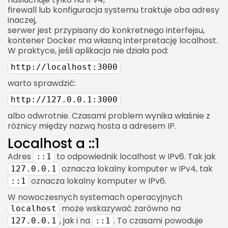
firewall lub konfiguracja systemu traktuje oba adresy
inaczej,
serwer jest przypisany do konkretnego interfejsu,
kontener Docker ma własną interpretację localhost.
W praktyce, jeśli aplikacja nie działa pod:
http://localhost:3000
warto sprawdzić:
http://127.0.0.1:3000
albo odwrotnie. Czasami problem wynika właśnie z
różnicy między nazwą hosta a adresem IP.
Localhost a ::1
Adres
to odpowiednik localhost w IPv6. Tak jak
::1
oznacza lokalny komputer w IPv4, tak
127.0.0.1
oznacza lokalny komputer w IPv6.
::1
W nowoczesnych systemach operacyjnych
może wskazywać zarówno na
localhost
, jak i na
. To czasami powoduje
127.0.0.1
::1