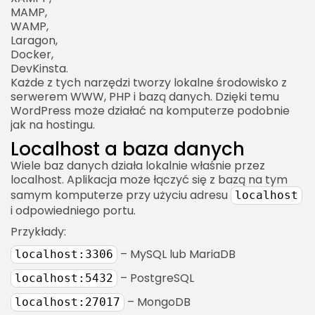
MAMP,
WAMP,
Laragon,
Docker,
DevKinsta.
Każde z tych narzędzi tworzy lokalne środowisko z
serwerem WWW, PHP i bazą danych. Dzięki temu
WordPress może działać na komputerze podobnie
jak na hostingu.
Localhost a baza danych
Wiele baz danych działa lokalnie właśnie przez
localhost. Aplikacja może łączyć się z bazą na tym
samym komputerze przy użyciu adresu
localhost
i odpowiedniego portu.
Przykłady:
– MySQL lub MariaDB
localhost:3306
– PostgreSQL
localhost:5432
– MongoDB
localhost:27017