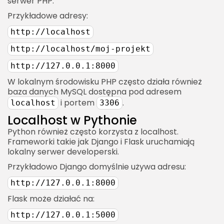
serwer PHP.
Przykładowe adresy:
http://localhost
http://localhost/moj-projekt
http://127.0.0.1:8000
W lokalnym środowisku PHP często działa również
baza danych MySQL dostępna pod adresem
i portem
.
localhost
3306
Localhost w Pythonie
Python również często korzysta z localhost.
Frameworki takie jak Django i Flask uruchamiają
lokalny serwer developerski.
Przykładowo Django domyślnie używa adresu:
http://127.0.0.1:8000
Flask może działać na:
http://127.0.0.1:5000