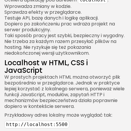
Wprowadza zmiany w kodzie.
Sprawdza efekty w przeglądarce.
Testuje API, bazę danych i logikę aplikacji.
Dopiero po zakończeniu prac wdraża projekt na
serwer produkcyjny.
Taki sposób pracy jest szybki, bezpieczny i wygodny.
Nie trzeba za każdym razem przesyłać plików na
hosting. Nie ryzykuje się też pokazania
niedokończonej wersji użytkownikom.
Localhost w HTML, CSS i
JavaScript
W prostych projektach HTML można otworzyć plik
bezpośrednio w przeglądarce. Jednak w praktyce
lepiej korzystać z lokalnego serwera, ponieważ wiele
funkcji JavaScript, modułów, zapytań HTTP i
mechanizmów bezpieczeństwa działa poprawnie
dopiero w kontekście serwera.
Przykładowy adres lokalny może wyglądać tak:
http://localhost:5500