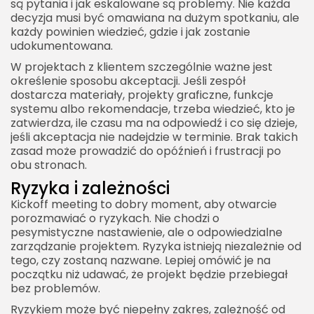
są pytania i jak eskalowane są problemy. Nie każda
decyzja musi być omawiana na dużym spotkaniu, ale
każdy powinien wiedzieć, gdzie i jak zostanie
udokumentowana.
W projektach z klientem szczególnie ważne jest
określenie sposobu akceptacji. Jeśli zespół
dostarcza materiały, projekty graficzne, funkcje
systemu albo rekomendacje, trzeba wiedzieć, kto je
zatwierdza, ile czasu ma na odpowiedź i co się dzieje,
jeśli akceptacja nie nadejdzie w terminie. Brak takich
zasad może prowadzić do opóźnień i frustracji po
obu stronach.
Ryzyka i zależności
Kickoff meeting to dobry moment, aby otwarcie
porozmawiać o ryzykach. Nie chodzi o
pesymistyczne nastawienie, ale o odpowiedzialne
zarządzanie projektem. Ryzyka istnieją niezależnie od
tego, czy zostaną nazwane. Lepiej omówić je na
początku niż udawać, że projekt będzie przebiegał
bez problemów.
Ryzykiem może być niepełny zakres, zależność od