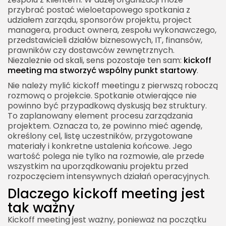
projektu
przybrać postać wieloetapowego spotkania z
udziałem zarządu, sponsorów projektu, project
managera, product ownera, zespołu wykonawczego,
przedstawicieli działów biznesowych, IT, finansów,
prawników czy dostawców zewnętrznych.
Niezależnie od skali, sens pozostaje ten sam:
kickoff
meeting ma stworzyć wspólny punkt startowy
.
Nie należy mylić kickoff meetingu z pierwszą roboczą
rozmową o projekcie. Spotkanie otwierające nie
powinno być przypadkową dyskusją bez struktury.
To zaplanowany element procesu zarządzania
projektem. Oznacza to, że powinno mieć agendę,
określony cel, listę uczestników, przygotowane
materiały i konkretne ustalenia końcowe. Jego
wartość polega nie tylko na rozmowie, ale przede
wszystkim na uporządkowaniu projektu przed
rozpoczęciem intensywnych działań operacyjnych.
Dlaczego kickoff meeting jest
tak ważny
Kickoff meeting jest ważny, ponieważ na początku