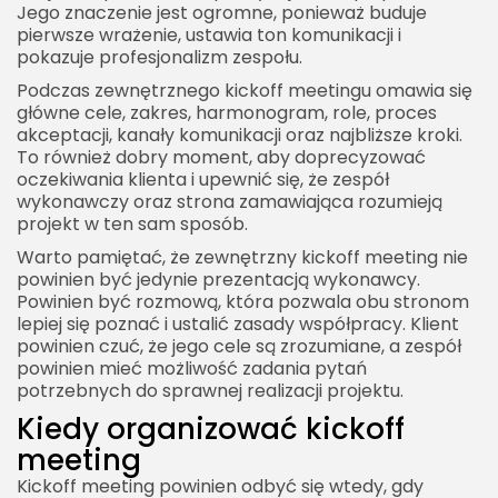
Jego znaczenie jest ogromne, ponieważ buduje
pierwsze wrażenie, ustawia ton komunikacji i
pokazuje profesjonalizm zespołu.
Podczas zewnętrznego kickoff meetingu omawia się
główne cele, zakres, harmonogram, role, proces
akceptacji, kanały komunikacji oraz najbliższe kroki.
To również dobry moment, aby doprecyzować
oczekiwania klienta i upewnić się, że zespół
wykonawczy oraz strona zamawiająca rozumieją
projekt w ten sam sposób.
Warto pamiętać, że zewnętrzny kickoff meeting nie
powinien być jedynie prezentacją wykonawcy.
Powinien być rozmową, która pozwala obu stronom
lepiej się poznać i ustalić zasady współpracy. Klient
powinien czuć, że jego cele są zrozumiane, a zespół
powinien mieć możliwość zadania pytań
potrzebnych do sprawnej realizacji projektu.
Kiedy organizować kickoff
meeting
Kickoff meeting powinien odbyć się wtedy, gdy