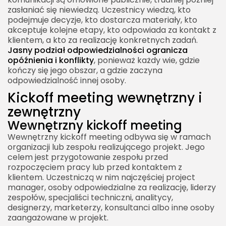
zasłaniać się niewiedzą. Uczestnicy wiedzą, kto
podejmuje decyzje, kto dostarcza materiały, kto
akceptuje kolejne etapy, kto odpowiada za kontakt z
klientem, a kto za realizację konkretnych zadań.
Jasny podział odpowiedzialności ogranicza
opóźnienia i konflikty
, ponieważ każdy wie, gdzie
kończy się jego obszar, a gdzie zaczyna
odpowiedzialność innej osoby.
Kickoff meeting wewnętrzny i
zewnętrzny
Wewnętrzny kickoff meeting
Wewnętrzny kickoff meeting odbywa się w ramach
organizacji lub zespołu realizującego projekt. Jego
celem jest przygotowanie zespołu przed
rozpoczęciem pracy lub przed kontaktem z
klientem. Uczestniczą w nim najczęściej project
manager, osoby odpowiedzialne za realizację, liderzy
zespołów, specjaliści techniczni, analitycy,
designerzy, marketerzy, konsultanci albo inne osoby
zaangażowane w projekt.