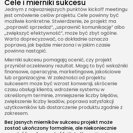
Cele i mierniki sukcesu
Jednym z najważniejszych punktów kickoff meetingu
jest omówienie celów projektu. Cele powinny być
możliwie konkretne. Stwierdzenie, że projekt ma
„poprawić sprzedaż”, „usprawnić komunikację” albo
„zwiększyć efektywność”, może być zbyt ogólne.
Warto doprecyzować, co dokładnie oznacza
poprawa, jak będzie mierzona i w jakim czasie
powinna nastąpić.
Mierniki sukcesu pomagają ocenić, czy projekt
przyniósł oczekiwany rezultat. Mogą to być wskaźniki
finansowe, operacyjne, marketingowe, jakościowe
lub organizacyjne. W zależności od projektu
sukcesem może być wzrost konwersji, skrócenie
czasu obsługi klienta, wdrożenie systemu w
określonym terminie, zmniejszenie liczby błędów,
zwiększenie liczby leadów, poprawa satysfakcji
użytkowników lub dostarczenie produktu zgodnie z
zakresem.
Bez jasnych mierników sukcesu projekt może
zostać ukończony formalnie, ale niekoniecznie