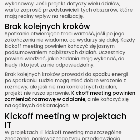
wykonawcy. Jeśli projekt dotyczy wielu działów,
warto zaprosić przedstawicieli tych obszarów, które
mają realny wpływ na realizację.
Brak kolejnych kroków
Spotkanie otwierające traci wartość, jeśli po jego
zakończeniu nie wiadomo, co wydarzy się dalej. Każdy
kickoff meeting powinien kończyć się jasnym
podsumowaniem najbliższych działań. Uczestnicy
powinni wiedzieć, jakie zadania mają wykonać, do
kiedy i kto jest za nie odpowiedzialny.
Brak kolejnych kroków prowadzi do spadku energii
po spotkaniu. Ludzie mogą mieć dobre wrażenie z
rozmowy, ale jeśli nie ma konkretnych działań,
projekt nie rusza sprawnie.
Kickoff meeting powinien
zamieniać rozmowę w działanie
, a nie kończyć się
na ogólnych deklaracjach.
Kickoff meeting w projektach
IT
W projektach IT kickoff meeting ma szczególne
znaczenie, ponieważ tego typu przedsięwzięcia