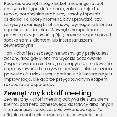
Podczas wewnętrznego kickoff meetingu zespół
omawia dostępne informacje, zakres projektu,
ryzyka, potencjalne problemy, zasoby i sposób
działania. To dobry moment, aby sprawdzić, czy
wszyscy rozumieją brief, umowę, wymagania klienta i
ograniczenia projektu. Wewnętrzne spotkanie
pozwala przygotować spójną pozycję zespołu przed
spotkaniem z klientem lub interesariuszami
zewnętrznymi.
Taki kickoff jest szczególnie ważny, gdy projekt jest
złożony albo gdy klient ma wysokie oczekiwania.
Zespół powinien wiedzieć, o co zapytać, jakie kwestie
doprecyzować, które ryzyka omówić i jakie założenia
potwierdzić. Dzięki temu spotkanie z klientem nie jest
improwizacją, ale dobrze przygotowanym etapem
rozpoczęcia współpracy.
Zewnętrzny kickoff meeting
Zewnętrzny kickoff meeting odbywa się z udziałem
klienta, partnera biznesowego, dostawcy albo innych
interesariuszy spoza zespołu wykonawczego. To
oficjalne spotkanie rozpoczynające współpracę.