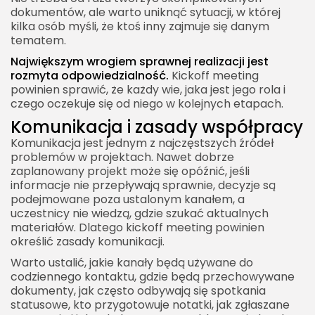
dokumentów, ale warto uniknąć sytuacji, w której
kilka osób myśli, że ktoś inny zajmuje się danym
tematem.
Największym wrogiem sprawnej realizacji jest
rozmyta odpowiedzialność.
Kickoff meeting
powinien sprawić, że każdy wie, jaka jest jego rola i
czego oczekuje się od niego w kolejnych etapach.
Komunikacja i zasady współpracy
Komunikacja jest jednym z najczęstszych źródeł
problemów w projektach. Nawet dobrze
zaplanowany projekt może się opóźnić, jeśli
informacje nie przepływają sprawnie, decyzje są
podejmowane poza ustalonym kanałem, a
uczestnicy nie wiedzą, gdzie szukać aktualnych
materiałów. Dlatego kickoff meeting powinien
określić zasady komunikacji.
Warto ustalić, jakie kanały będą używane do
codziennego kontaktu, gdzie będą przechowywane
dokumenty, jak często odbywają się spotkania
statusowe, kto przygotowuje notatki, jak zgłaszane