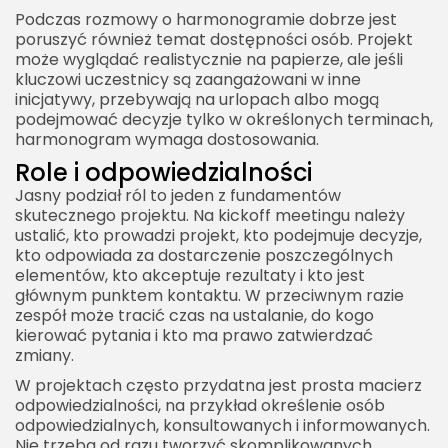
Podczas rozmowy o harmonogramie dobrze jest
poruszyć również temat dostępności osób. Projekt
może wyglądać realistycznie na papierze, ale jeśli
kluczowi uczestnicy są zaangażowani w inne
inicjatywy, przebywają na urlopach albo mogą
podejmować decyzje tylko w określonych terminach,
harmonogram wymaga dostosowania.
Role i odpowiedzialności
Jasny podział ról to jeden z fundamentów
skutecznego projektu. Na kickoff meetingu należy
ustalić, kto prowadzi projekt, kto podejmuje decyzje,
kto odpowiada za dostarczenie poszczególnych
elementów, kto akceptuje rezultaty i kto jest
głównym punktem kontaktu. W przeciwnym razie
zespół może tracić czas na ustalanie, do kogo
kierować pytania i kto ma prawo zatwierdzać
zmiany.
W projektach często przydatna jest prosta macierz
odpowiedzialności, na przykład określenie osób
odpowiedzialnych, konsultowanych i informowanych.
Nie trzeba od razu tworzyć skomplikowanych