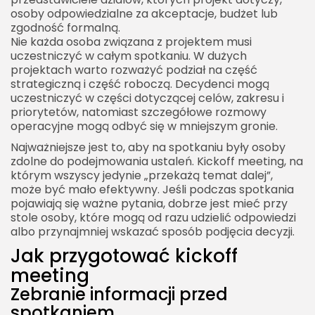
osoby odpowiedzialne za akceptacje, budżet lub
zgodność formalną.
Nie każda osoba związana z projektem musi
uczestniczyć w całym spotkaniu. W dużych
projektach warto rozważyć podział na część
strategiczną i część roboczą. Decydenci mogą
uczestniczyć w części dotyczącej celów, zakresu i
priorytetów, natomiast szczegółowe rozmowy
operacyjne mogą odbyć się w mniejszym gronie.
Najważniejsze jest to, aby na spotkaniu były osoby
zdolne do podejmowania ustaleń. Kickoff meeting, na
którym wszyscy jedynie „przekażą temat dalej”,
może być mało efektywny. Jeśli podczas spotkania
pojawiają się ważne pytania, dobrze jest mieć przy
stole osoby, które mogą od razu udzielić odpowiedzi
albo przynajmniej wskazać sposób podjęcia decyzji.
Jak przygotować kickoff
meeting
Zebranie informacji przed
spotkaniem