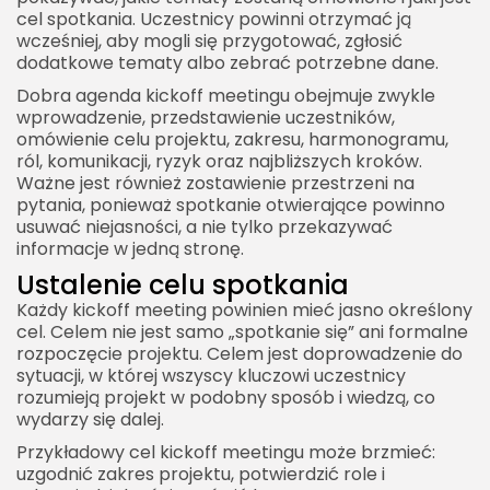
cel spotkania. Uczestnicy powinni otrzymać ją
wcześniej, aby mogli się przygotować, zgłosić
dodatkowe tematy albo zebrać potrzebne dane.
Dobra agenda kickoff meetingu obejmuje zwykle
wprowadzenie, przedstawienie uczestników,
omówienie celu projektu, zakresu, harmonogramu,
ról, komunikacji, ryzyk oraz najbliższych kroków.
Ważne jest również zostawienie przestrzeni na
pytania, ponieważ spotkanie otwierające powinno
usuwać niejasności, a nie tylko przekazywać
informacje w jedną stronę.
Ustalenie celu spotkania
Każdy kickoff meeting powinien mieć jasno określony
cel. Celem nie jest samo „spotkanie się” ani formalne
rozpoczęcie projektu. Celem jest doprowadzenie do
sytuacji, w której wszyscy kluczowi uczestnicy
rozumieją projekt w podobny sposób i wiedzą, co
wydarzy się dalej.
Przykładowy cel kickoff meetingu może brzmieć:
uzgodnić zakres projektu, potwierdzić role i