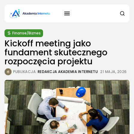
Finanse/Biznes
Kickoff meeting jako
fundament skutecznego
rozpoczęcia projektu
PUBLIKACJA:
REDAKCJA AKADEMIA INTERNETU
21 MAJA, 2026