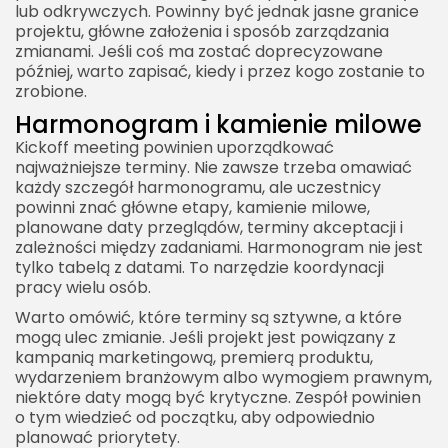
lub odkrywczych. Powinny być jednak jasne granice
projektu, główne założenia i sposób zarządzania
zmianami. Jeśli coś ma zostać doprecyzowane
później, warto zapisać, kiedy i przez kogo zostanie to
zrobione.
Harmonogram i kamienie milowe
Kickoff meeting powinien uporządkować
najważniejsze terminy. Nie zawsze trzeba omawiać
każdy szczegół harmonogramu, ale uczestnicy
powinni znać główne etapy, kamienie milowe,
planowane daty przeglądów, terminy akceptacji i
zależności między zadaniami. Harmonogram nie jest
tylko tabelą z datami. To narzędzie koordynacji
pracy wielu osób.
Warto omówić, które terminy są sztywne, a które
mogą ulec zmianie. Jeśli projekt jest powiązany z
kampanią marketingową, premierą produktu,
wydarzeniem branżowym albo wymogiem prawnym,
niektóre daty mogą być krytyczne. Zespół powinien
o tym wiedzieć od początku, aby odpowiednio
planować priorytety.