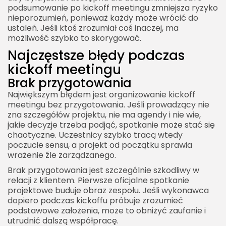
podsumowanie po kickoff meetingu zmniejsza ryzyko
nieporozumień, ponieważ każdy może wrócić do
ustaleń. Jeśli ktoś zrozumiał coś inaczej, ma
możliwość szybko to skorygować.
Najczęstsze błędy podczas
kickoff meetingu
Brak przygotowania
Największym błędem jest organizowanie kickoff
meetingu bez przygotowania. Jeśli prowadzący nie
zna szczegółów projektu, nie ma agendy i nie wie,
jakie decyzje trzeba podjąć, spotkanie może stać się
chaotyczne. Uczestnicy szybko tracą wtedy
poczucie sensu, a projekt od początku sprawia
wrażenie źle zarządzanego.
Brak przygotowania jest szczególnie szkodliwy w
relacji z klientem. Pierwsze oficjalne spotkanie
projektowe buduje obraz zespołu. Jeśli wykonawca
dopiero podczas kickoffu próbuje zrozumieć
podstawowe założenia, może to obniżyć zaufanie i
utrudnić dalszą współpracę.