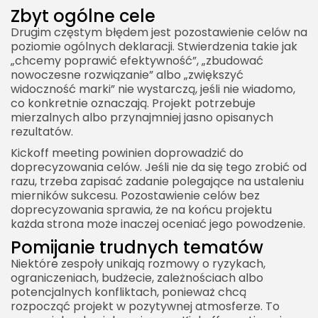
Zbyt ogólne cele
Drugim częstym błędem jest pozostawienie celów na
poziomie ogólnych deklaracji. Stwierdzenia takie jak
„chcemy poprawić efektywność”, „zbudować
nowoczesne rozwiązanie” albo „zwiększyć
widoczność marki” nie wystarczą, jeśli nie wiadomo,
co konkretnie oznaczają. Projekt potrzebuje
mierzalnych albo przynajmniej jasno opisanych
rezultatów.
Kickoff meeting powinien doprowadzić do
doprecyzowania celów. Jeśli nie da się tego zrobić od
razu, trzeba zapisać zadanie polegające na ustaleniu
mierników sukcesu. Pozostawienie celów bez
doprecyzowania sprawia, że na końcu projektu
każda strona może inaczej oceniać jego powodzenie.
Pomijanie trudnych tematów
Niektóre zespoły unikają rozmowy o ryzykach,
ograniczeniach, budżecie, zależnościach albo
potencjalnych konfliktach, ponieważ chcą
rozpocząć projekt w pozytywnej atmosferze. To