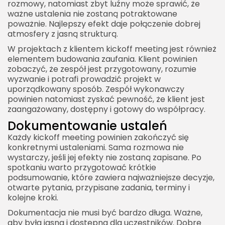
rozmowy, natomiast zbyt luźny może sprawić, że
ważne ustalenia nie zostaną potraktowane
poważnie. Najlepszy efekt daje połączenie dobrej
atmosfery z jasną strukturą.
W projektach z klientem kickoff meeting jest również
elementem budowania zaufania. Klient powinien
zobaczyć, że zespół jest przygotowany, rozumie
wyzwanie i potrafi prowadzić projekt w
uporządkowany sposób. Zespół wykonawczy
powinien natomiast zyskać pewność, że klient jest
zaangażowany, dostępny i gotowy do współpracy.
Dokumentowanie ustaleń
Każdy kickoff meeting powinien zakończyć się
konkretnymi ustaleniami. Sama rozmowa nie
wystarczy, jeśli jej efekty nie zostaną zapisane. Po
spotkaniu warto przygotować krótkie
podsumowanie, które zawiera najważniejsze decyzje,
otwarte pytania, przypisane zadania, terminy i
kolejne kroki.
Dokumentacja nie musi być bardzo długa. Ważne,
aby była jasna i dostępna dla uczestników. Dobre