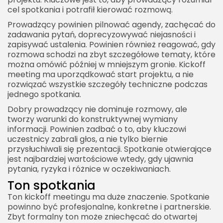
cel spotkania i potrafił kierować rozmową.
Prowadzący powinien pilnować agendy, zachęcać do
zadawania pytań, doprecyzowywać niejasności i
zapisywać ustalenia. Powinien również reagować, gdy
rozmowa schodzi na zbyt szczegółowe tematy, które
można omówić później w mniejszym gronie. Kickoff
meeting ma uporządkować start projektu, a nie
rozwiązać wszystkie szczegóły techniczne podczas
jednego spotkania.
Dobry prowadzący nie dominuje rozmowy, ale
tworzy warunki do konstruktywnej wymiany
informacji. Powinien zadbać o to, aby kluczowi
uczestnicy zabrali głos, a nie tylko biernie
przysłuchiwali się prezentacji. Spotkanie otwierające
jest najbardziej wartościowe wtedy, gdy ujawnia
pytania, ryzyka i różnice w oczekiwaniach.
Ton spotkania
Ton kickoff meetingu ma duże znaczenie. Spotkanie
powinno być profesjonalne, konkretne i partnerskie.
Zbyt formalny ton może zniechęcać do otwartej