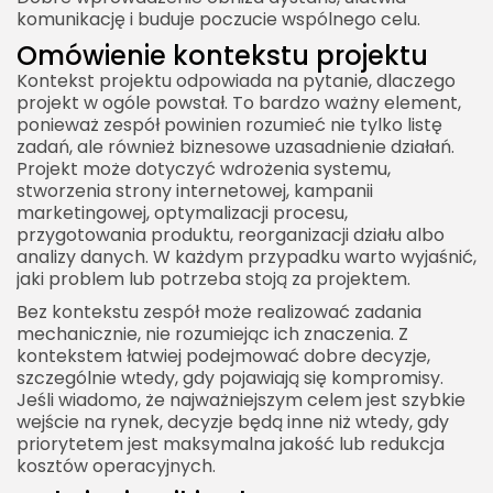
komunikację i buduje poczucie wspólnego celu.
Omówienie kontekstu projektu
Kontekst projektu odpowiada na pytanie, dlaczego
projekt w ogóle powstał. To bardzo ważny element,
ponieważ zespół powinien rozumieć nie tylko listę
zadań, ale również biznesowe uzasadnienie działań.
Projekt może dotyczyć wdrożenia systemu,
stworzenia strony internetowej, kampanii
marketingowej, optymalizacji procesu,
przygotowania produktu, reorganizacji działu albo
analizy danych. W każdym przypadku warto wyjaśnić,
jaki problem lub potrzeba stoją za projektem.
Bez kontekstu zespół może realizować zadania
mechanicznie, nie rozumiejąc ich znaczenia. Z
kontekstem łatwiej podejmować dobre decyzje,
szczególnie wtedy, gdy pojawiają się kompromisy.
Jeśli wiadomo, że najważniejszym celem jest szybkie
wejście na rynek, decyzje będą inne niż wtedy, gdy
priorytetem jest maksymalna jakość lub redukcja
kosztów operacyjnych.