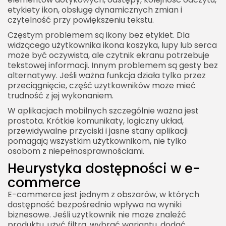
etykiety ikon, obsługę dynamicznych zmian i
czytelność przy powiększeniu tekstu.
Częstym problemem są ikony bez etykiet. Dla
widzącego użytkownika ikona koszyka, lupy lub serca
może być oczywista, ale czytnik ekranu potrzebuje
tekstowej informacji. Innym problemem są gesty bez
alternatywy. Jeśli ważna funkcja działa tylko przez
przeciągnięcie, część użytkowników może mieć
trudność z jej wykonaniem.
W aplikacjach mobilnych szczególnie ważna jest
prostota. Krótkie komunikaty, logiczny układ,
przewidywalne przyciski i jasne stany aplikacji
pomagają wszystkim użytkownikom, nie tylko
osobom z niepełnosprawnościami.
Heurystyka dostępności w e-
commerce
E-commerce jest jednym z obszarów, w których
dostępność bezpośrednio wpływa na wyniki
biznesowe. Jeśli użytkownik nie może znaleźć
produktu, użyć filtra, wybrać wariantu, dodać