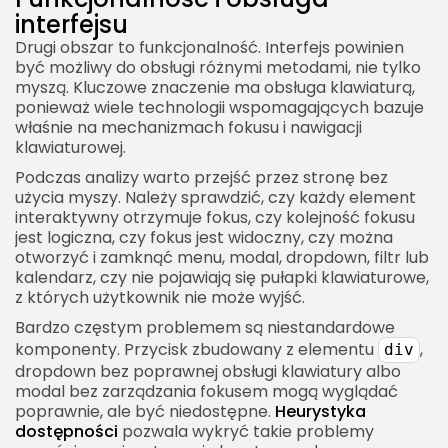
interfejsu
Drugi obszar to funkcjonalność. Interfejs powinien
być możliwy do obsługi różnymi metodami, nie tylko
myszą. Kluczowe znaczenie ma obsługa klawiaturą,
ponieważ wiele technologii wspomagających bazuje
właśnie na mechanizmach fokusu i nawigacji
klawiaturowej.
Podczas analizy warto przejść przez stronę bez
użycia myszy. Należy sprawdzić, czy każdy element
interaktywny otrzymuje fokus, czy kolejność fokusu
jest logiczna, czy fokus jest widoczny, czy można
otworzyć i zamknąć menu, modal, dropdown, filtr lub
kalendarz, czy nie pojawiają się pułapki klawiaturowe,
z których użytkownik nie może wyjść.
Bardzo częstym problemem są niestandardowe
komponenty. Przycisk zbudowany z elementu
,
div
dropdown bez poprawnej obsługi klawiatury albo
modal bez zarządzania fokusem mogą wyglądać
poprawnie, ale być niedostępne.
Heurystyka
dostępności
pozwala wykryć takie problemy