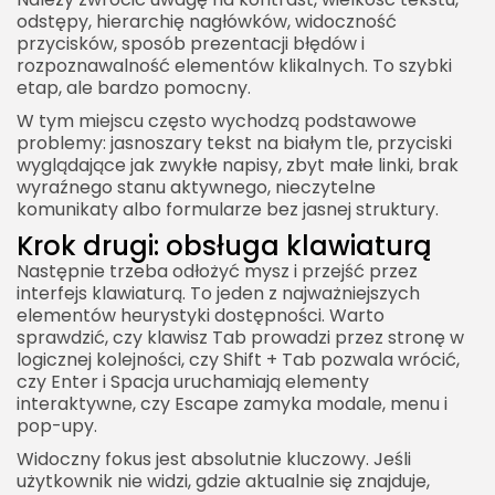
odstępy, hierarchię nagłówków, widoczność
przycisków, sposób prezentacji błędów i
rozpoznawalność elementów klikalnych. To szybki
etap, ale bardzo pomocny.
W tym miejscu często wychodzą podstawowe
problemy: jasnoszary tekst na białym tle, przyciski
wyglądające jak zwykłe napisy, zbyt małe linki, brak
wyraźnego stanu aktywnego, nieczytelne
komunikaty albo formularze bez jasnej struktury.
Krok drugi: obsługa klawiaturą
Następnie trzeba odłożyć mysz i przejść przez
interfejs klawiaturą. To jeden z najważniejszych
elementów heurystyki dostępności. Warto
sprawdzić, czy klawisz Tab prowadzi przez stronę w
logicznej kolejności, czy Shift + Tab pozwala wrócić,
czy Enter i Spacja uruchamiają elementy
interaktywne, czy Escape zamyka modale, menu i
pop-upy.
Widoczny fokus jest absolutnie kluczowy. Jeśli
użytkownik nie widzi, gdzie aktualnie się znajduje,