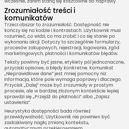
wcześnie, zanim staną się kosztowne do naprawy.
Zrozumiałość treści i
komunikatów
Trzeci obszar to zrozumiałość. Dostępność nie
kończy się na kodzie i kontrastach. Użytkownik musi
rozumieć, co widzi, co ma zrobić i co się stanie po
wykonaniu akcji. Dotyczy to szczególnie formularzy,
procesów zakupowych, rejestracji, logowania, zgód
marketingowych, płatności i komunikatów błędów.
Teksty powinny być jasne, etykiety pól jednoznaczne,
przyciski opisowe, a błędy konkretne. Komunikat
„Nieprawidłowe dane” jest mniej pomocny niż
informacja, które pole wymaga poprawy i dlaczego.
Przycisk „Dalej” może być zrozumiały w prostym
procesie, ale w bardziej złożonym kontekście lepiej
sprawdzi się „Przejdź do płatności” albo „Zapisz
ustawienia”.
Heurystyka dostępności bada również
przewidywalność. Użytkownik nie powinien być
zaskakiwany nagłą zmianą kontekstu,
automatycznym przekierowaniem,