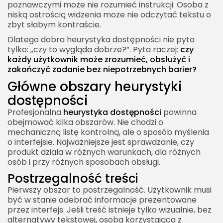
poznawczymi może nie rozumieć instrukcji. Osoba z
niską ostrością widzenia może nie odczytać tekstu o
zbyt słabym kontraście.
Dlatego dobra heurystyka dostępności nie pyta
tylko: „czy to wygląda dobrze?”. Pyta raczej:
czy
każdy użytkownik może zrozumieć, obsłużyć i
zakończyć zadanie bez niepotrzebnych barier?
Główne obszary heurystyki
dostępności
Profesjonalna
heurystyka dostępności
powinna
obejmować kilka obszarów. Nie chodzi o
mechaniczną listę kontrolną, ale o sposób myślenia
o interfejsie. Najważniejsze jest sprawdzanie, czy
produkt działa w różnych warunkach, dla różnych
osób i przy różnych sposobach obsługi.
Postrzegalność treści
Pierwszy obszar to postrzegalność. Użytkownik musi
być w stanie odebrać informacje prezentowane
przez interfejs. Jeśli treść istnieje tylko wizualnie, bez
alternatywy tekstowej, osoba korzystająca z