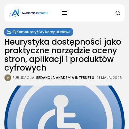
IT/Komputery/Gry Komputerowe
Heurystyka dostępności jako
praktyczne narzędzie oceny
stron, aplikacji i produktów
cyfrowych
PUBLIKACJA:
REDAKCJA AKADEMIA INTERNETU
21 MAJA, 2026