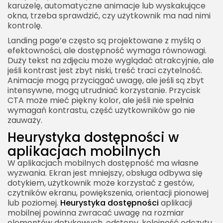
karuzelę, automatyczne animacje lub wyskakujące
okna, trzeba sprawdzić, czy użytkownik ma nad nimi
kontrolę.
Landing page’e często są projektowane z myślą o
efektowności, ale dostępność wymaga równowagi.
Duży tekst na zdjęciu może wyglądać atrakcyjnie, ale
jeśli kontrast jest zbyt niski, treść traci czytelność.
Animacje mogą przyciągać uwagę, ale jeśli są zbyt
intensywne, mogą utrudniać korzystanie. Przycisk
CTA może mieć piękny kolor, ale jeśli nie spełnia
wymagań kontrastu, część użytkowników go nie
zauważy.
Heurystyka dostępności w
aplikacjach mobilnych
W aplikacjach mobilnych dostępność ma własne
wyzwania. Ekran jest mniejszy, obsługa odbywa się
dotykiem, użytkownik może korzystać z gestów,
czytników ekranu, powiększenia, orientacji pionowej
lub poziomej.
Heurystyka dostępności
aplikacji
mobilnej powinna zwracać uwagę na rozmiar
elementów dotykowych, odstępy, kolejność odczytu,