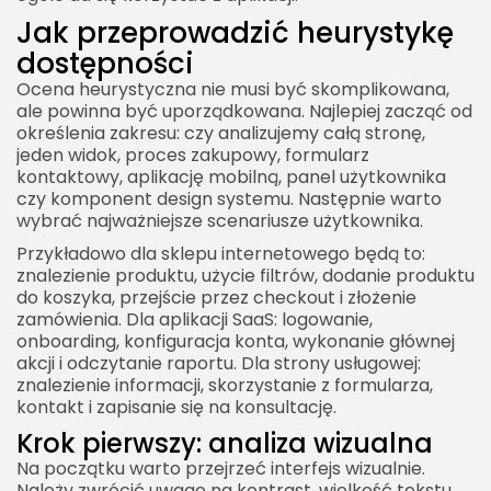
Jak przeprowadzić heurystykę
dostępności
Ocena heurystyczna nie musi być skomplikowana,
ale powinna być uporządkowana. Najlepiej zacząć od
określenia zakresu: czy analizujemy całą stronę,
jeden widok, proces zakupowy, formularz
kontaktowy, aplikację mobilną, panel użytkownika
czy komponent design systemu. Następnie warto
wybrać najważniejsze scenariusze użytkownika.
Przykładowo dla sklepu internetowego będą to:
znalezienie produktu, użycie filtrów, dodanie produktu
do koszyka, przejście przez checkout i złożenie
zamówienia. Dla aplikacji SaaS: logowanie,
onboarding, konfiguracja konta, wykonanie głównej
akcji i odczytanie raportu. Dla strony usługowej:
znalezienie informacji, skorzystanie z formularza,
kontakt i zapisanie się na konsultację.
Krok pierwszy: analiza wizualna
Na początku warto przejrzeć interfejs wizualnie.
Należy zwrócić uwagę na kontrast, wielkość tekstu,