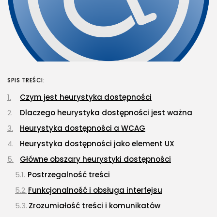
SPIS TREŚCI:
Czym jest heurystyka dostępności
Dlaczego heurystyka dostępności jest ważna
Heurystyka dostępności a WCAG
Heurystyka dostępności jako element UX
Główne obszary heurystyki dostępności
Postrzegalność treści
Funkcjonalność i obsługa interfejsu
Zrozumiałość treści i komunikatów