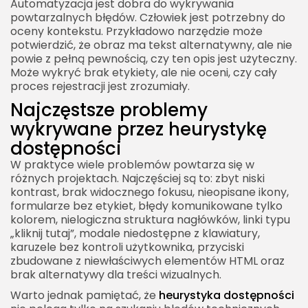
Automatyzacja jest dobra do wykrywania
powtarzalnych błędów. Człowiek jest potrzebny do
oceny kontekstu. Przykładowo narzędzie może
potwierdzić, że obraz ma tekst alternatywny, ale nie
powie z pełną pewnością, czy ten opis jest użyteczny.
Może wykryć brak etykiety, ale nie oceni, czy cały
proces rejestracji jest zrozumiały.
Najczęstsze problemy
wykrywane przez heurystykę
dostępności
W praktyce wiele problemów powtarza się w
różnych projektach. Najczęściej są to: zbyt niski
kontrast, brak widocznego fokusu, nieopisane ikony,
formularze bez etykiet, błędy komunikowane tylko
kolorem, nielogiczna struktura nagłówków, linki typu
„kliknij tutaj”, modale niedostępne z klawiatury,
karuzele bez kontroli użytkownika, przyciski
zbudowane z niewłaściwych elementów HTML oraz
brak alternatywy dla treści wizualnych.
Warto jednak pamiętać, że
heurystyka dostępności