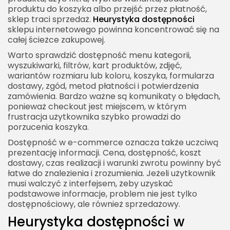
produktu do koszyka albo przejść przez płatność,
sklep traci sprzedaż.
Heurystyka dostępności
sklepu internetowego powinna koncentrować się na
całej ścieżce zakupowej.
Warto sprawdzić dostępność menu kategorii,
wyszukiwarki, filtrów, kart produktów, zdjęć,
wariantów rozmiaru lub koloru, koszyka, formularza
dostawy, zgód, metod płatności i potwierdzenia
zamówienia. Bardzo ważne są komunikaty o błędach,
ponieważ checkout jest miejscem, w którym
frustracja użytkownika szybko prowadzi do
porzucenia koszyka.
Dostępność w e-commerce oznacza także uczciwą
prezentację informacji. Cena, dostępność, koszt
dostawy, czas realizacji i warunki zwrotu powinny być
łatwe do znalezienia i zrozumienia. Jeżeli użytkownik
musi walczyć z interfejsem, żeby uzyskać
podstawowe informacje, problem nie jest tylko
dostępnościowy, ale również sprzedażowy.
Heurystyka dostępności w