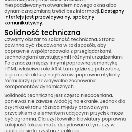
niespodziewanym otwarciem nowego okna albo
dynamiczną zmianą treści bez informacji.
Dostępny
interfejs jest przewidywalny, spokojny i
komunikatywny.
Solidność techniczna
Czwarty obszar to solidność techniczna. Strona
powinna być zbudowana w taki sposób, aby
poprawnie współpracowała z przeglądarkami,
technologiami asystującymi i różnymi urządzeniami.
To oznacza między innymi poprawną semantykę
HTML, właściwe role ARIA tam, gdzie są potrzebne,
logiczną strukturę nagłówków, poprawne etykiety
formularzy i przewidywalne zachowanie
komponentów dynamicznych.
Solidność techniczna jest często niedoceniana,
ponieważ nie zawsze widać ją na ekranie. Jednak dla
czytnika ekranu różnica między prawdziwym
przyciskiem a elementem udającym przycisk może
być ogromna. Dla użytkownika klawiatury poprawna
kolejność fokusu może decydować o tym, czy w
ogóle da się korzystać z aplikacji.