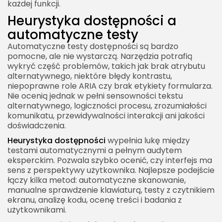
każdej funkcji.
Heurystyka dostępności a
automatyczne testy
Automatyczne testy dostępności są bardzo
pomocne, ale nie wystarczą. Narzędzia potrafią
wykryć część problemów, takich jak brak atrybutu
alternatywnego, niektóre błędy kontrastu,
niepoprawne role ARIA czy brak etykiety formularza.
Nie ocenią jednak w pełni sensowności tekstu
alternatywnego, logiczności procesu, zrozumiałości
komunikatu, przewidywalności interakcji ani jakości
doświadczenia.
Heurystyka dostępności
wypełnia lukę między
testami automatycznymi a pełnym audytem
eksperckim. Pozwala szybko ocenić, czy interfejs ma
sens z perspektywy użytkownika. Najlepsze podejście
łączy kilka metod: automatyczne skanowanie,
manualne sprawdzenie klawiaturą, testy z czytnikiem
ekranu, analizę kodu, ocenę treści i badania z
użytkownikami.