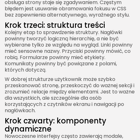
obsługa strony staje się zgadywaniem. Częstym
błędem jest usuwanie obramowania fokusu w CSS
bez zapewnienia alternatywnego, wyraźnego stylu.
Krok trzeci: struktura treści
Kolejny etap to sprawdzenie struktury. Nagłówki
powinny tworzyć logiczną hierarchię, a nie być
wybierane tylko ze względu na wygląd. Linki powinny
mieć sensowne nazwy. Przyciski powinny mówić, co
robią. Formularze powinny mieć etykiety.
Komunikaty powinny być powiązane z polami,
których dotyczą.
W dobrej strukturze użytkownik może szybko
przeskanować stronę, przeskoczyć do ważnej sekcji i
zrozumieć relacje między elementami. Jest to ważne
dla wszystkich, ale szczególnie dla osób
korzystających z czytników ekranu i nawigacji po
nagłówkach.
Krok czwarty: komponenty
dynamiczne
Nowoczesne interfejsy często zawierają modale,