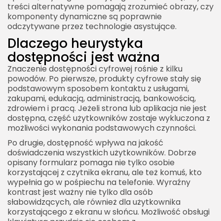
treści alternatywne pomagają zrozumieć obrazy, czy
komponenty dynamiczne są poprawnie
odczytywane przez technologie asystujące.
Dlaczego heurystyka
dostępności jest ważna
Znaczenie dostępności cyfrowej rośnie z kilku
powodów. Po pierwsze, produkty cyfrowe stały się
podstawowym sposobem kontaktu z usługami,
zakupami, edukacją, administracją, bankowością,
zdrowiem i pracą. Jeżeli strona lub aplikacja nie jest
dostępna, część użytkowników zostaje wykluczona z
możliwości wykonania podstawowych czynności.
Po drugie, dostępność wpływa na jakość
doświadczenia wszystkich użytkowników. Dobrze
opisany formularz pomaga nie tylko osobie
korzystającej z czytnika ekranu, ale też komuś, kto
wypełnia go w pośpiechu na telefonie. Wyraźny
kontrast jest ważny nie tylko dla osób
słabowidzących, ale również dla użytkownika
korzystającego z ekranu w słońcu. Możliwość obsługi