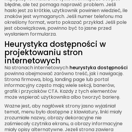
błędne, ale też pomaga naprawić problem. Jeśli
hasło jest za krótkie, użytkownik powinien wiedzieć, ile
znaków jest wymaganych. Jeśli numer telefonu ma
określony format, warto pokazać przykład. Jeśli pole
jest obowiązkowe, powinno być to jasne przed
wysłaniem formularza.
Heurystyka dostępności w
projektowaniu stron
internetowych
Na stronach internetowych
heurystyka dostępności
powinna obejmować zarówno treść, jak i nawigację.
Strona firmowa, blog, landing page lub portal
informacyjny często mają wiele sekcji, banerów,
grafik i przycisków CTA. Każdy z tych elementów
może wspierać użytkownika albo tworzyć barierę.
Ważne jest, aby nagłówek strony jasno wyjaśniał
temat, menu było dostępne z klawiatury, linki miały
zrozumiałe nazwy, obrazy dekoracyjne nie
zaśmiecały czytnika ekranu, a obrazy informacyjne
miały opisy alternatywne. Jeżeli strona zawiera