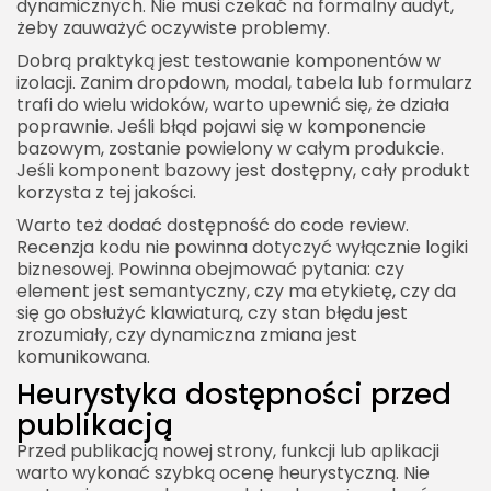
dynamicznych. Nie musi czekać na formalny audyt,
żeby zauważyć oczywiste problemy.
Dobrą praktyką jest testowanie komponentów w
izolacji. Zanim dropdown, modal, tabela lub formularz
trafi do wielu widoków, warto upewnić się, że działa
poprawnie. Jeśli błąd pojawi się w komponencie
bazowym, zostanie powielony w całym produkcie.
Jeśli komponent bazowy jest dostępny, cały produkt
korzysta z tej jakości.
Warto też dodać dostępność do code review.
Recenzja kodu nie powinna dotyczyć wyłącznie logiki
biznesowej. Powinna obejmować pytania: czy
element jest semantyczny, czy ma etykietę, czy da
się go obsłużyć klawiaturą, czy stan błędu jest
zrozumiały, czy dynamiczna zmiana jest
komunikowana.
Heurystyka dostępności przed
publikacją
Przed publikacją nowej strony, funkcji lub aplikacji
warto wykonać szybką ocenę heurystyczną. Nie