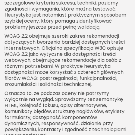
szczegółowe kryteria sukcesu, techniki, poziomy
zgodności i wymagania, które można testować.
Heurystyka jest natomiast praktycznym sposobem
szybkiej oceny, który pomaga zidentyfikować
problemy jeszcze przed pełną walidacją.
WCAG 2.2 obejmuje szeroki zakres rekomendacji
dotyczących tworzenia bardziej dostępnych treści
internetowych. Oficjalna specyfikacja W3C opisuje
WCAG 2.2 jako wytyczne dla dostępności treści
webowych, obejmujące rekomendacje dla osób z
różnymi potrzebami. W praktyce heurystyka
dostępności może korzystać z czterech głównych
filarów WCAG: postrzegalności, funkcjonalności,
zrozumiałości i solidności technicznej.
Oznacza to, że podczas oceny nie patrzymy
wyłącznie na wygląd. Sprawdzamy też semantykę
HTML, kolejność fokusu, opisy alternatywne,
komunikaty błędów, strukturę nagłówków, etykiety
formularzy, dostępność komponentów
dynamicznych, responsywność, działanie przy
powiększeniu, kontrasty i zgodność z technologiami