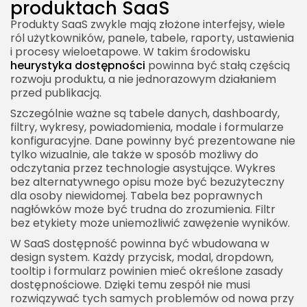
produktach SaaS
Produkty SaaS zwykle mają złożone interfejsy, wiele
ról użytkowników, panele, tabele, raporty, ustawienia
i procesy wieloetapowe. W takim środowisku
heurystyka dostępności
powinna być stałą częścią
rozwoju produktu, a nie jednorazowym działaniem
przed publikacją.
Szczególnie ważne są tabele danych, dashboardy,
filtry, wykresy, powiadomienia, modale i formularze
konfiguracyjne. Dane powinny być prezentowane nie
tylko wizualnie, ale także w sposób możliwy do
odczytania przez technologie asystujące. Wykres
bez alternatywnego opisu może być bezużyteczny
dla osoby niewidomej. Tabela bez poprawnych
nagłówków może być trudna do zrozumienia. Filtr
bez etykiety może uniemożliwić zawężenie wyników.
W SaaS dostępność powinna być wbudowana w
design system. Każdy przycisk, modal, dropdown,
tooltip i formularz powinien mieć określone zasady
dostępnościowe. Dzięki temu zespół nie musi
rozwiązywać tych samych problemów od nowa przy