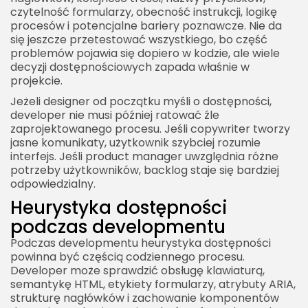
czytelność formularzy, obecność instrukcji, logikę
procesów i potencjalne bariery poznawcze. Nie da
się jeszcze przetestować wszystkiego, bo część
problemów pojawia się dopiero w kodzie, ale wiele
decyzji dostępnościowych zapada właśnie w
projekcie.
Jeżeli designer od początku myśli o dostępności,
developer nie musi później ratować źle
zaprojektowanego procesu. Jeśli copywriter tworzy
jasne komunikaty, użytkownik szybciej rozumie
interfejs. Jeśli product manager uwzględnia różne
potrzeby użytkowników, backlog staje się bardziej
odpowiedzialny.
Heurystyka dostępności
podczas developmentu
Podczas developmentu heurystyka dostępności
powinna być częścią codziennego procesu.
Developer może sprawdzić obsługę klawiaturą,
semantykę HTML, etykiety formularzy, atrybuty ARIA,
strukturę nagłówków i zachowanie komponentów