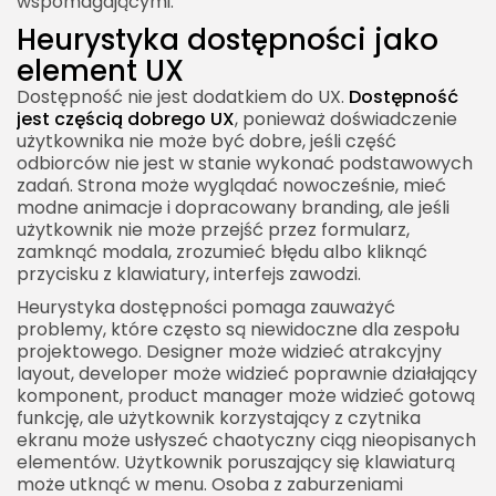
wspomagającymi.
Heurystyka dostępności jako
element UX
Dostępność nie jest dodatkiem do UX.
Dostępność
jest częścią dobrego UX
, ponieważ doświadczenie
użytkownika nie może być dobre, jeśli część
odbiorców nie jest w stanie wykonać podstawowych
zadań. Strona może wyglądać nowocześnie, mieć
modne animacje i dopracowany branding, ale jeśli
użytkownik nie może przejść przez formularz,
zamknąć modala, zrozumieć błędu albo kliknąć
przycisku z klawiatury, interfejs zawodzi.
Heurystyka dostępności pomaga zauważyć
problemy, które często są niewidoczne dla zespołu
projektowego. Designer może widzieć atrakcyjny
layout, developer może widzieć poprawnie działający
komponent, product manager może widzieć gotową
funkcję, ale użytkownik korzystający z czytnika
ekranu może usłyszeć chaotyczny ciąg nieopisanych
elementów. Użytkownik poruszający się klawiaturą
może utknąć w menu. Osoba z zaburzeniami