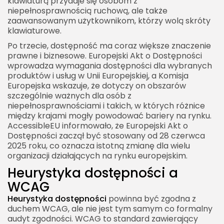
klawiaturą przydaje się osobom z
niepełnosprawnością ruchową, ale także
zaawansowanym użytkownikom, którzy wolą skróty
klawiaturowe.
Po trzecie, dostępność ma coraz większe znaczenie
prawne i biznesowe. Europejski Akt o Dostępności
wprowadza wymagania dostępności dla wybranych
produktów i usług w Unii Europejskiej, a Komisja
Europejska wskazuje, że dotyczy on obszarów
szczególnie ważnych dla osób z
niepełnosprawnościami i takich, w których różnice
między krajami mogły powodować bariery na rynku.
AccessibleEU informowało, że Europejski Akt o
Dostępności zaczął być stosowany od 28 czerwca
2025 roku, co oznacza istotną zmianę dla wielu
organizacji działających na rynku europejskim.
Heurystyka dostępności a
WCAG
Heurystyka dostępności
powinna być zgodna z
duchem WCAG, ale nie jest tym samym co formalny
audyt zgodności. WCAG to standard zawierający