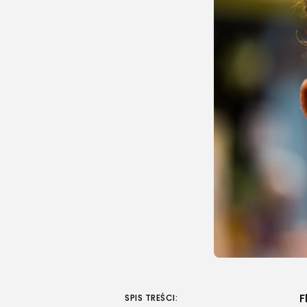
F
SPIS TREŚCI: