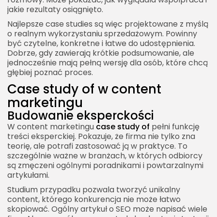
jakie rezultaty osiągnięto.
Najlepsze case studies są więc projektowane z myślą
o realnym wykorzystaniu sprzedażowym. Powinny
być czytelne, konkretne i łatwe do udostępnienia.
Dobrze, gdy zawierają krótkie podsumowanie, ale
jednocześnie mają pełną wersję dla osób, które chcą
głębiej poznać proces.
Case study of w content
marketingu
Budowanie eksperckości
W content marketingu
case study of
pełni funkcję
treści eksperckiej. Pokazuje, że firma nie tylko zna
teorię, ale potrafi zastosować ją w praktyce. To
szczególnie ważne w branżach, w których odbiorcy
są zmęczeni ogólnymi poradnikami i powtarzalnymi
artykułami.
Studium przypadku pozwala tworzyć unikalny
content, którego konkurencja nie może łatwo
skopiować. Ogólny artykuł o SEO może napisać wiele