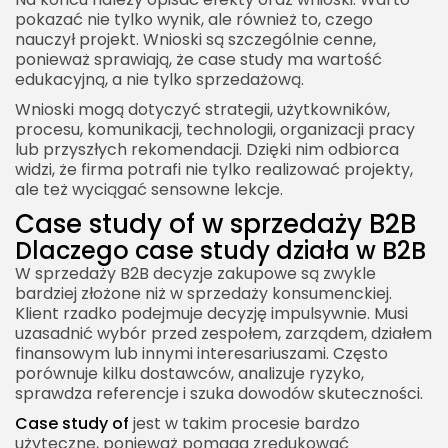
pokazać nie tylko wynik, ale również to, czego
nauczył projekt. Wnioski są szczególnie cenne,
ponieważ sprawiają, że case study ma wartość
edukacyjną, a nie tylko sprzedażową.
Wnioski mogą dotyczyć strategii, użytkowników,
procesu, komunikacji, technologii, organizacji pracy
lub przyszłych rekomendacji. Dzięki nim odbiorca
widzi, że firma potrafi nie tylko realizować projekty,
ale też wyciągać sensowne lekcje.
Case study of w sprzedaży B2B
Dlaczego case study działa w B2B
W sprzedaży B2B decyzje zakupowe są zwykle
bardziej złożone niż w sprzedaży konsumenckiej.
Klient rzadko podejmuje decyzję impulsywnie. Musi
uzasadnić wybór przed zespołem, zarządem, działem
finansowym lub innymi interesariuszami. Często
porównuje kilku dostawców, analizuje ryzyko,
sprawdza referencje i szuka dowodów skuteczności.
Case study of
jest w takim procesie bardzo
użyteczne, ponieważ pomaga zredukować