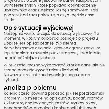
projektu było zidentyfikowanie barier zakupowych i
wdrożenie zmian, które poprawią doświadczenie
użytkownika oraz zwiększą liczbę zamówień”. Taki
początek od razu pokazuje, o czym będzie case
study.
Opis sytuacji wyjściowej
Następnie warto przejść do sytuacji wyjściowej. To
moment, w którym odbiorca poznaje tło projektu.
Dobrze jest opisać branżę, typ klienta,
dotychczasowe działania i główne ograniczenia. Im
lepiej odbiorca rozumie punkt startowy, tym łatwiej
ocenić późniejsze działania.
W tej części można wykorzystać krótkie dane, ale nie
trzeba przeładowywać tekstu liczbami.
Najważniejsze jest zbudowanie jasnego obrazu
sytuacji.
Analiza problemu
Kolejna część powinna pokazać, jak zespół zrozumiał
problem. To miejsce na opis audytu, badań, rozmów
z klientem, analizy danych, testów użytkowników,
benchmarków, przeglądu konkurencji lub innych