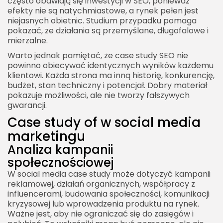
często obawiają się inwestycji w SEO, ponieważ
efekty nie są natychmiastowe, a rynek pełen jest
niejasnych obietnic. Studium przypadku pomaga
pokazać, że działania są przemyślane, długofalowe i
mierzalne.
Warto jednak pamiętać, że case study SEO nie
powinno obiecywać identycznych wyników każdemu
klientowi. Każda strona ma inną historię, konkurencję,
budżet, stan techniczny i potencjał. Dobry materiał
pokazuje możliwości, ale nie tworzy fałszywych
gwarancji.
Case study of w social media
marketingu
Analiza kampanii
społecznościowej
W social media case study może dotyczyć kampanii
reklamowej, działań organicznych, współpracy z
influencerami, budowania społeczności, komunikacji
kryzysowej lub wprowadzenia produktu na rynek.
Ważne jest, aby nie ograniczać się do zasięgów i