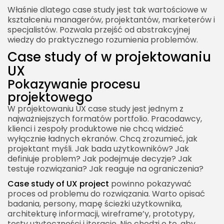
Właśnie dlatego case study jest tak wartościowe w
kształceniu managerów, projektantów, marketerów i
specjalistów. Pozwala przejść od abstrakcyjnej
wiedzy do praktycznego rozumienia problemów.
Case study of w projektowaniu
UX
Pokazywanie procesu
projektowego
W projektowaniu UX case study jest jednym z
najważniejszych formatów portfolio. Pracodawcy,
klienci i zespoły produktowe nie chcą widzieć
wyłącznie ładnych ekranów. Chcą zrozumieć, jak
projektant myśli. Jak bada użytkowników? Jak
definiuje problem? Jak podejmuje decyzje? Jak
testuje rozwiązania? Jak reaguje na ograniczenia?
Case study of UX project
powinno pokazywać
proces od problemu do rozwiązania. Warto opisać
badania, persony, mapę ścieżki użytkownika,
architekturę informacji, wireframe’y, prototypy,
testy użyteczności i iteracje. Nie chodzi o to, aby