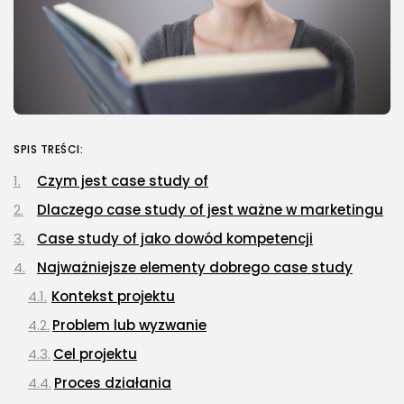
SPIS TREŚCI:
Czym jest case study of
Dlaczego case study of jest ważne w marketingu
Case study of jako dowód kompetencji
Najważniejsze elementy dobrego case study
Kontekst projektu
Problem lub wyzwanie
Cel projektu
Proces działania