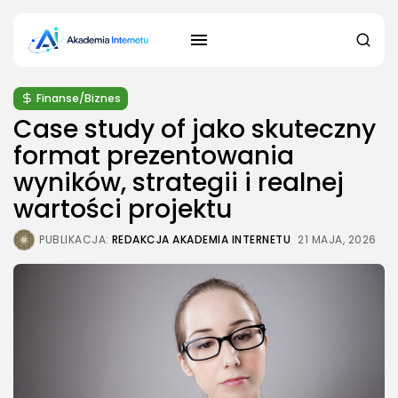
Finanse/Biznes
Case study of jako skuteczny
format prezentowania
wyników, strategii i realnej
wartości projektu
PUBLIKACJA:
REDAKCJA AKADEMIA INTERNETU
21 MAJA, 2026