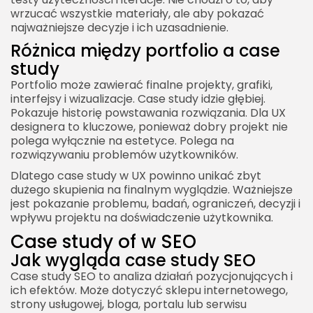
wrzucać wszystkie materiały, ale aby pokazać
najważniejsze decyzje i ich uzasadnienie.
Różnica między portfolio a case
study
Portfolio może zawierać finalne projekty, grafiki,
interfejsy i wizualizacje. Case study idzie głębiej.
Pokazuje historię powstawania rozwiązania. Dla UX
designera to kluczowe, ponieważ dobry projekt nie
polega wyłącznie na estetyce. Polega na
rozwiązywaniu problemów użytkowników.
Dlatego case study w UX powinno unikać zbyt
dużego skupienia na finalnym wyglądzie. Ważniejsze
jest pokazanie problemu, badań, ograniczeń, decyzji i
wpływu projektu na doświadczenie użytkownika.
Case study of w SEO
Jak wygląda case study SEO
Case study SEO to analiza działań pozycjonujących i
ich efektów. Może dotyczyć sklepu internetowego,
strony usługowej, bloga, portalu lub serwisu