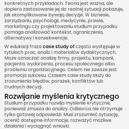
konkretnych przykładach. Teoria jest ważna, ale
dopiero zastosowanie jej do realnej sytuacji pokazuje,
jak skomplikowane bywają decyzje. W biznesie,
zarządzaniu, psychologii, medycynie, prawie,
marketingu czy projektowaniu studium przypadku
pomaga analizować kontekst, ograniczenia,
alternatywy i konsekwencje.
W edukacji fraza
case study of
często występuje w
tytułach prac, analiz i materiałów dydaktycznych.
Może oznaczać analizę firmy, projektu, kampanii,
pacjenta, wydarzenia, procesu społecznego albo
problemu organizacyjnego. Celem nie zawsze jest
promocja sukcesu. Czasem case study służy do
zrozumienia błędów, porażek, konfliktów lub
trudnych decyzji.
Rozwijanie myślenia krytycznego
Studium przypadku rozwija myślenie krytyczne,
ponieważ zmusza do analizy. Odbiorca nie otrzymuje
tylko gotowej odpowiedzi. Musi zrozumieć sytuację,
ocenić dostępne informacje, rozważyć możliwe
działania i wyciągnąć wnioski.