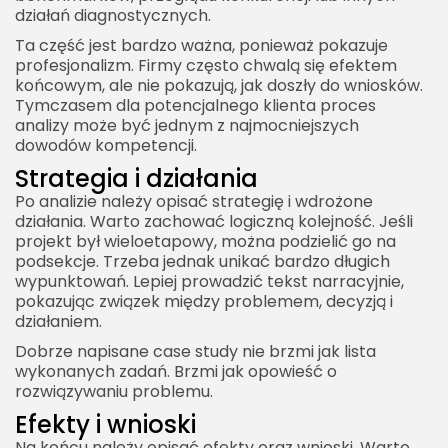
działań diagnostycznych.
Ta część jest bardzo ważna, ponieważ pokazuje
profesjonalizm. Firmy często chwalą się efektem
końcowym, ale nie pokazują, jak doszły do wniosków.
Tymczasem dla potencjalnego klienta proces
analizy może być jednym z najmocniejszych
dowodów kompetencji.
Strategia i działania
Po analizie należy opisać strategię i wdrożone
działania. Warto zachować logiczną kolejność. Jeśli
projekt był wieloetapowy, można podzielić go na
podsekcje. Trzeba jednak unikać bardzo długich
wypunktowań. Lepiej prowadzić tekst narracyjnie,
pokazując związek między problemem, decyzją i
działaniem.
Dobrze napisane case study nie brzmi jak lista
wykonanych zadań. Brzmi jak opowieść o
rozwiązywaniu problemu.
Efekty i wnioski
Na końcu należy opisać efekty oraz wnioski. Warto