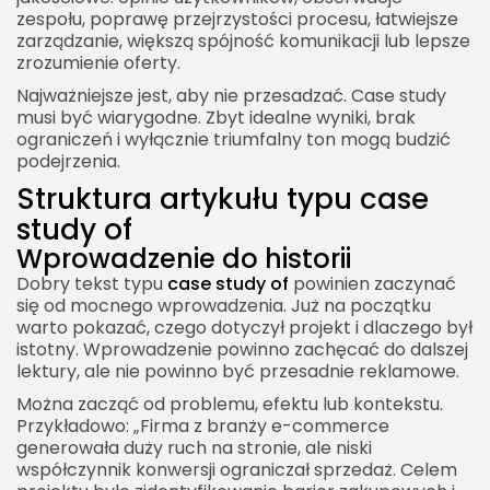
zespołu, poprawę przejrzystości procesu, łatwiejsze
zarządzanie, większą spójność komunikacji lub lepsze
zrozumienie oferty.
Najważniejsze jest, aby nie przesadzać. Case study
musi być wiarygodne. Zbyt idealne wyniki, brak
ograniczeń i wyłącznie triumfalny ton mogą budzić
podejrzenia.
Struktura artykułu typu case
study of
Wprowadzenie do historii
Dobry tekst typu
case study of
powinien zaczynać
się od mocnego wprowadzenia. Już na początku
warto pokazać, czego dotyczył projekt i dlaczego był
istotny. Wprowadzenie powinno zachęcać do dalszej
lektury, ale nie powinno być przesadnie reklamowe.
Można zacząć od problemu, efektu lub kontekstu.
Przykładowo: „Firma z branży e-commerce
generowała duży ruch na stronie, ale niski
współczynnik konwersji ograniczał sprzedaż. Celem