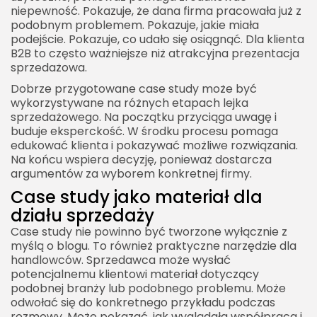
niepewność. Pokazuje, że dana firma pracowała już z
podobnym problemem. Pokazuje, jakie miała
podejście. Pokazuje, co udało się osiągnąć. Dla klienta
B2B to często ważniejsze niż atrakcyjna prezentacja
sprzedażowa.
Dobrze przygotowane case study może być
wykorzystywane na różnych etapach lejka
sprzedażowego. Na początku przyciąga uwagę i
buduje eksperckość. W środku procesu pomaga
edukować klienta i pokazywać możliwe rozwiązania.
Na końcu wspiera decyzję, ponieważ dostarcza
argumentów za wyborem konkretnej firmy.
Case study jako materiał dla
działu sprzedaży
Case study nie powinno być tworzone wyłącznie z
myślą o blogu. To również praktyczne narzędzie dla
handlowców. Sprzedawca może wysłać
potencjalnemu klientowi materiał dotyczący
podobnej branży lub podobnego problemu. Może
odwołać się do konkretnego przykładu podczas
rozmowy. Może pokazać, jak wyglądała współpraca i