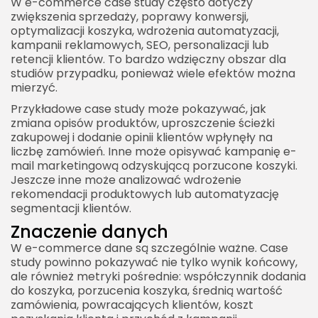
W e-commerce case study często dotyczy
zwiększenia sprzedaży, poprawy konwersji,
optymalizacji koszyka, wdrożenia automatyzacji,
kampanii reklamowych, SEO, personalizacji lub
retencji klientów. To bardzo wdzięczny obszar dla
studiów przypadku, ponieważ wiele efektów można
mierzyć.
Przykładowe case study może pokazywać, jak
zmiana opisów produktów, uproszczenie ścieżki
zakupowej i dodanie opinii klientów wpłynęły na
liczbę zamówień. Inne może opisywać kampanię e-
mail marketingową odzyskującą porzucone koszyki.
Jeszcze inne może analizować wdrożenie
rekomendacji produktowych lub automatyzację
segmentacji klientów.
Znaczenie danych
W e-commerce dane są szczególnie ważne. Case
study powinno pokazywać nie tylko wynik końcowy,
ale również metryki pośrednie: współczynnik dodania
do koszyka, porzucenia koszyka, średnią wartość
zamówienia, powracających klientów, koszt