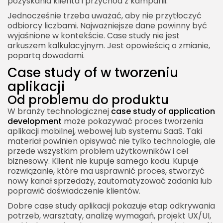
pozyskania klienta i przychód z kampanii.
Jednocześnie trzeba uważać, aby nie przytłoczyć
odbiorcy liczbami. Najważniejsze dane powinny być
wyjaśnione w kontekście. Case study nie jest
arkuszem kalkulacyjnym. Jest opowieścią o zmianie,
popartą dowodami.
Case study of w tworzeniu
aplikacji
Od problemu do produktu
W branży technologicznej
case study of application
development
może pokazywać proces tworzenia
aplikacji mobilnej, webowej lub systemu SaaS. Taki
materiał powinien opisywać nie tylko technologie, ale
przede wszystkim problem użytkowników i cel
biznesowy. Klient nie kupuje samego kodu. Kupuje
rozwiązanie, które ma usprawnić proces, stworzyć
nowy kanał sprzedaży, zautomatyzować zadania lub
poprawić doświadczenie klientów.
Dobre case study aplikacji pokazuje etap odkrywania
potrzeb, warsztaty, analizę wymagań, projekt UX/UI,