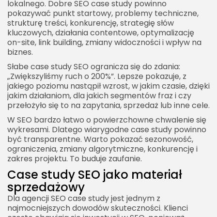
lokalnego. Dobre SEO case study powinno
pokazywać punkt startowy, problemy techniczne,
strukturę treści, konkurencję, strategię słów
kluczowych, działania contentowe, optymalizację
on-site, link building, zmiany widoczności i wpływ na
biznes.
Słabe case study SEO ogranicza się do zdania:
„Zwiększyliśmy ruch o 200%”. Lepsze pokazuje, z
jakiego poziomu nastąpił wzrost, w jakim czasie, dzięki
jakim działaniom, dla jakich segmentów fraz i czy
przełożyło się to na zapytania, sprzedaż lub inne cele.
W SEO bardzo łatwo o powierzchowne chwalenie się
wykresami. Dlatego wiarygodne case study powinno
być transparentne. Warto pokazać sezonowość,
ograniczenia, zmiany algorytmiczne, konkurencję i
zakres projektu. To buduje zaufanie.
Case study SEO jako materiał
sprzedażowy
Dla agencji SEO case study jest jednym z
najmocniejszych dowodów skuteczności. Klienci